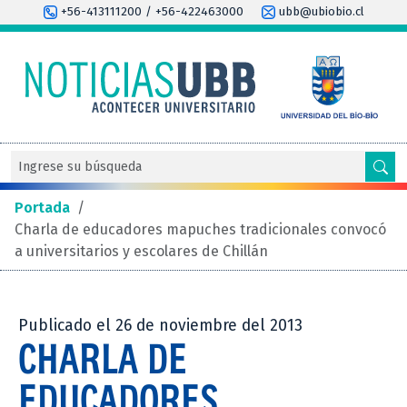
+56-413111200 / +56-422463000
ubb@ubiobio.cl
Portada
/
Charla de educadores mapuches tradicionales convocó
a universitarios y escolares de Chillán
Publicado el 26 de noviembre del 2013
CHARLA DE
EDUCADORES