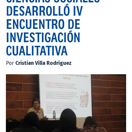
DESARROLLÓ IV
ENCUENTRO DE
INVESTIGACIÓN
CUALITATIVA
Por
Cristian Villa Rodríguez