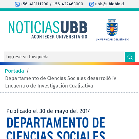
+56-413111200 / +56-422463000
ubb@ubiobio.cl
Portada
/
Departamento de Ciencias Sociales desarrolló IV
Encuentro de Investigación Cualitativa
Publicado el 30 de mayo del 2014
DEPARTAMENTO DE
CIENCIAS SOCIALES