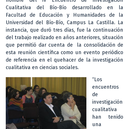
nombre del IV Encuentro de Investigación
Cualitativa del Bío-Bío desarrollado en la
Facultad de Educación y Humanidades de la
Universidad del Bío-Bío, Campus La Castilla. La
instancia, que duró tres días, fue la continuación
del trabajo realizado en años anteriores, situación
que permitió dar cuenta de la consolidación de
esta reunión científica como un evento periódico
de referencia en el quehacer de la investigación
cualitativa en ciencias sociales.
“Los
encuentros
de
investigación
cualitativa
han tenido
una