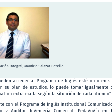
ación Integral, Mauricio Salazar Botello.
ueden acceder al Programa de Inglés esté o no en s
 en su plan de estudios, lo puede tomar igualmente
atura extra malla según la situación de cada alumno”, 
te con el Programa de Inglés Institucional Comunicaci
o y Auditor, Ingeniería Comercial, Pedagogía en 