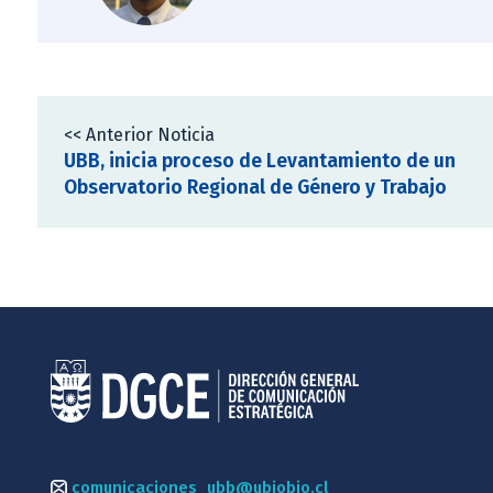
<< Anterior Noticia
UBB, inicia proceso de Levantamiento de un
Observatorio Regional de Género y Trabajo
comunicaciones_ubb@ubiobio.cl