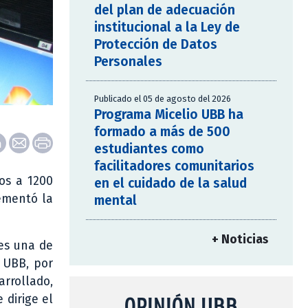
del plan de adecuación
institucional a la Ley de
Protección de Datos
Personales
Publicado el 05 de agosto del 2026
Programa Micelio UBB ha
formado a más de 500
estudiantes como
facilitadores comunitarios
os a 1200
en el cuidado de la salud
ementó la
mental
+ Noticias
 es una de
s UBB, por
rrollado,
OPINIÓN UBB
 dirige el