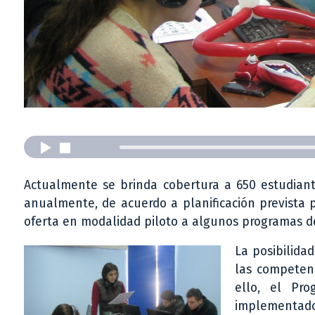
Actualmente se brinda cobertura a 650 estudiant
anualmente, de acuerdo a planificación prevista 
oferta en modalidad piloto a algunos programas de
La posibilida
las competenc
ello, el Pro
implementado 