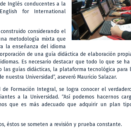
 de Inglés conducentes a la
English for International
 construido considerando el
 una metodología mixta que
ra la enseñanza del idioma
corporación de una guía didáctica de elaboración propi
 idiomas. Es necesario destacar que todo lo que se h
las guías didácticas, la plataforma tecnológica para 
de nuestra Universidad”, aseveró Mauricio Salazar.
 de Formación Integral, se logra conocer el verdader
diantes a la Universidad. “Así podemos hacernos car
emos que es más adecuado que adquirir un plan tip
os, éstos se someten a revisión y prueba constante.