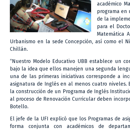
académico Mau
programa en u
de la impleme
para el Doct
Matemática A
Urbanismo en la sede Concepción, así como el Ni
Chillán.
“Nuestro Modelo Educativo UBB establece un com
bajo la idea que ellos manejen una segunda lengua
una de las primeras iniciativas corresponde a in
asignatura de Inglés en al menos cuatro niveles. 
la construcción de un Programa de Inglés Instituc
al proceso de Renovación Curricular deben incorpor
Botello.
El jefe de la UFI explicó que los Programas de as
forma conjunta con académicos de departa