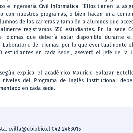
o e Ingeniería Civil Informática. “Ellos tienen la asi
ndo con nuestros programas, o bien hacen una combi
umnos de las carreras y también a alumnos que acced
ualmente registramos 650 estudiantes. En la sede C
 Idiomas que debería estar disponible durante e
n Laboratorio de Idiomas, por lo que eventualmente e
 estudiantes en cada sede”, aseveró el jefe de la 
según explica el académico Mauricio Salazar Botell
 niveles del Programa de Inglés Institucional debe
ementado en cada sede.
ista. cvilla@ubiobio.cl 042-2463015