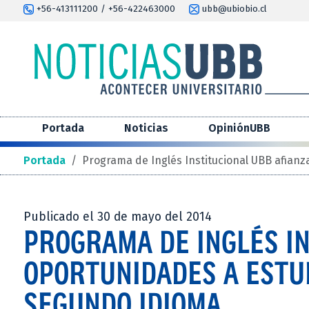
+56-413111200 / +56-422463000
ubb@ubiobio.cl
Portada
Noticias
OpiniónUBB
Portada
/
Programa de Inglés Institucional UBB afian
Publicado el 30 de mayo del 2014
PROGRAMA DE INGLÉS IN
OPORTUNIDADES A ESTU
SEGUNDO IDIOMA