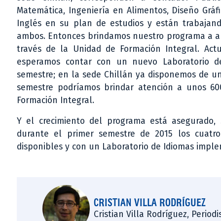
Matemática, Ingeniería en Alimentos, Diseño Gráfic
Inglés en su plan de estudios y están trabaja
ambos. Entonces brindamos nuestro programa a al
través de la Unidad de Formación Integral. Act
esperamos contar con un nuevo Laboratorio de
semestre; en la sede Chillán ya disponemos de u
semestre podríamos brindar atención a unos 600
Formación Integral.
Y el crecimiento del programa está asegurado, 
durante el primer semestre de 2015 los cuatro
disponibles y con un Laboratorio de Idiomas impl
CRISTIAN VILLA RODRÍGUEZ
Cristian Villa Rodríguez, Period