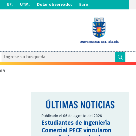
UF:
UTM:
Dolar observado:
Euro:
oma
ÚLTIMAS NOTICIAS
Publicado el 06 de agosto del 2026
Estudiantes de Ingeniería
Comercial PECE vincularon