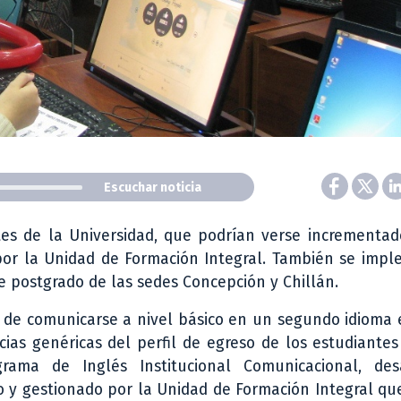
Escuchar noticia
es de la Universidad, que podrían verse incrementad
por la Unidad de Formación Integral. También se impl
 postgrado de las sedes Concepción y Chillán.
d de comunicarse a nivel básico en un segundo idioma
ias genéricas del perfil de egreso de los estudiante
grama de Inglés Institucional Comunicacional, desa
y gestionado por la Unidad de Formación Integral que