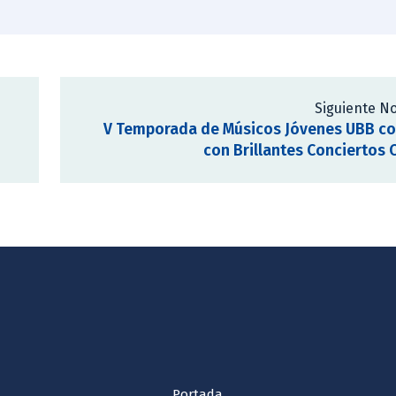
Siguiente No
V Temporada de Músicos Jóvenes UBB co
con Brillantes Conciertos 
Portada