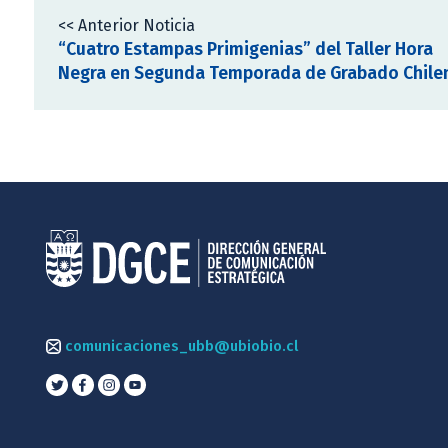
<< Anterior Noticia
“Cuatro Estampas Primigenias” del Taller Hora
Negra en Segunda Temporada de Grabado Chile
comunicaciones_ubb@ubiobio.cl