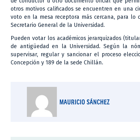
de conductor u otro documento oficial que permit
otros motivos calificados se encuentren en una ci
voto en la mesa receptora más cercana, para lo c
Secretario General de la Universidad.
Pueden votar los académicos jerarquizados (titula
de antigüedad en la Universidad. Según la nóm
supervisar, regular y sancionar el proceso elecc
Concepción y 189 de la sede Chillán.
MAURICIO SÁNCHEZ