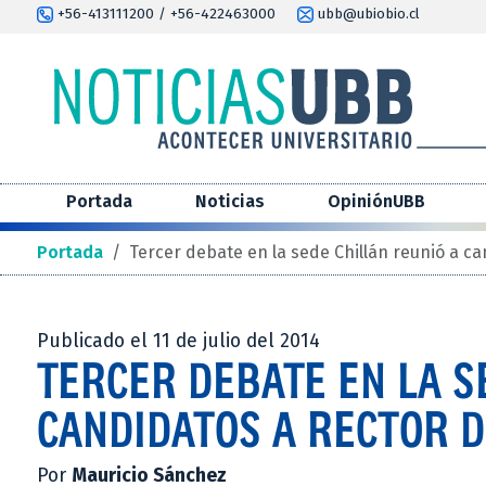
+56-413111200 / +56-422463000
ubb@ubiobio.cl
Portada
Noticias
OpiniónUBB
Portada
/
Tercer debate en la sede Chillán reunió a ca
Publicado el 11 de julio del 2014
TERCER DEBATE EN LA S
CANDIDATOS A RECTOR D
Por
Mauricio Sánchez