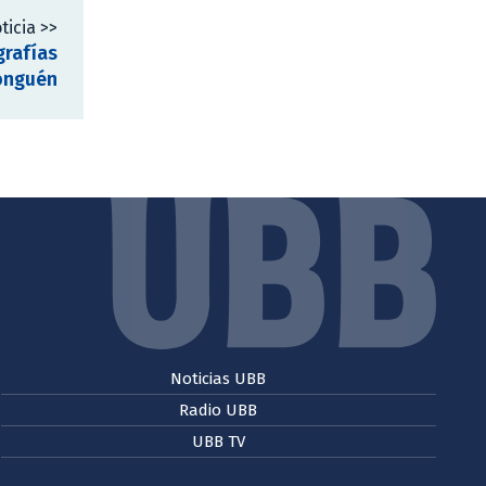
ticia >>
grafías
Nonguén
Noticias UBB
Radio UBB
UBB TV