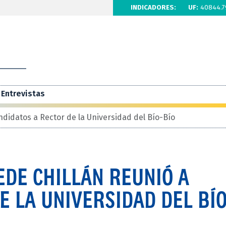
INDICADORES:
UF:
40844.7
Entrevistas
ndidatos a Rector de la Universidad del Bío-Bío
EDE CHILLÁN REUNIÓ A
E LA UNIVERSIDAD DEL BÍO