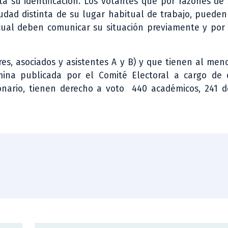
a su identificación. Los votantes que por razones de 
udad distinta de su lugar habitual de trabajo, pueden
ual deben comunicar su situación previamente y por e
res, asociados y asistentes A y B) y que tienen al me
ina publicada por el Comité Electoral a cargo de o
ionario, tienen derecho a voto 440 académicos, 241 d