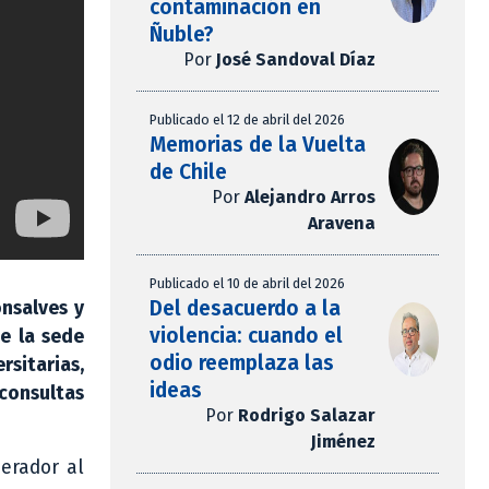
contaminación en
Ñuble?
Por
José Sandoval Díaz
Publicado el 12 de abril del 2026
Memorias de la Vuelta
de Chile
Por
Alejandro Arros
Aravena
Publicado el 10 de abril del 2026
Del desacuerdo a la
onsalves y
violencia: cuando el
e la sede
odio reemplaza las
rsitarias,
ideas
consultas
Por
Rodrigo Salazar
Jiménez
erador al