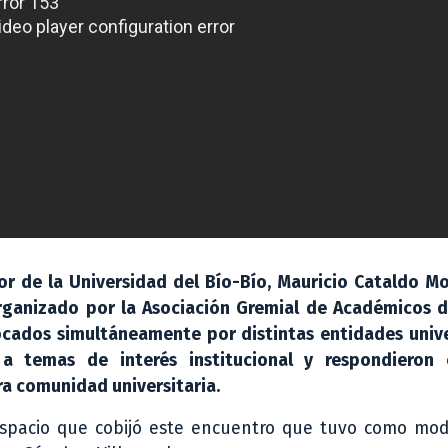
tor de la Universidad del Bío-Bío, Mauricio Cataldo M
rganizado por la Asociación Gremial de Académicos d
ocados simultáneamente por distintas entidades unive
 a temas de interés institucional y respondieron 
a comunidad universitaria.
espacio que cobijó este encuentro que tuvo como mod