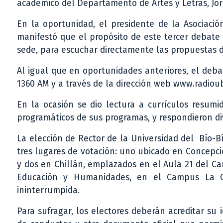
académico del Departamento de Artes y Letras, Jor
En la oportunidad, el presidente de la Asociaci
manifestó que el propósito de este tercer debate
sede, para escuchar directamente las propuestas 
Al igual que en oportunidades anteriores, el deb
1360 AM y a través de la dirección web www.radiou
En la ocasión se dio lectura a currículos resumi
programáticos de sus programas, y respondieron di
La elección de Rector de la Universidad del Bío-Bío
tres lugares de votación: uno ubicado en Concepc
y dos en Chillán, emplazados en el Aula 21 del C
Educación y Humanidades, en el Campus La Ca
ininterrumpida.
Para sufragar, los electores deberán acreditar su 