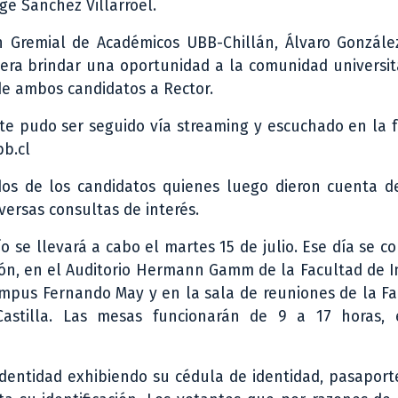
ge Sánchez Villarroel.
ón Gremial de Académicos UBB-Chillán, Álvaro Gonzále
 era brindar una oportunidad a la comunidad universit
de ambos candidatos a Rector.
ate pudo ser seguido vía streaming y escuchado en la 
bb.cl
dos de los candidatos quienes luego dieron cuenta de
versas consultas de interés.
 se llevará a cabo el martes 15 de julio. Ese día se co
ión, en el Auditorio Hermann Gamm de la Facultad de I
ampus Fernando May y en la sala de reuniones de la F
stilla. Las mesas funcionarán de 9 a 17 horas,
identidad exhibiendo su cédula de identidad, pasaporte