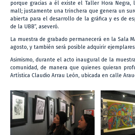
porque gracias a él existe el Taller Hora Negra,
mall; justamente una trinchera que genera un surco
abierta para el desarrollo de la gráfica y es de
de la UBB”, aseveró.
La muestra de grabado permanecerá en la Sala Mar
agosto, y también será posible adquirir ejemplare
Asimismo, durante el acto inaugural de la muestra
comunidad, de manera que quienes quieran profun
Artística Claudio Arrau León, ubicada en calle Arau