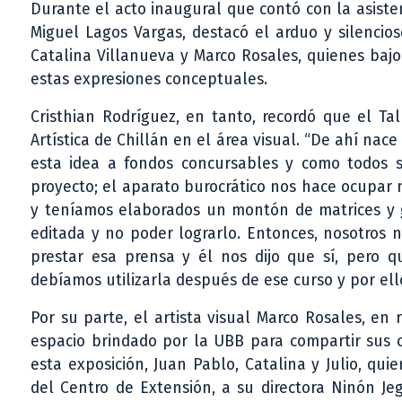
Durante el acto inaugural que contó con la asiste
Miguel Lagos Vargas, destacó el arduo y silencios
Catalina Villanueva y Marco Rosales, quienes bajo
estas expresiones conceptuales.
Cristhian Rodríguez, en tanto, recordó que el Ta
Artística de Chillán en el área visual. “De ahí nac
esta idea a fondos concursables y como todos
proyecto; el aparato burocrático nos hace ocupar 
y teníamos elaborados un montón de matrices y gr
editada y no poder lograrlo. Entonces, nosotros n
prestar esa prensa y él nos dijo que sí, pero
debíamos utilizarla después de ese curso y por ell
Por su parte, el artista visual Marco Rosales, en
espacio brindado por la UBB para compartir sus 
esta exposición, Juan Pablo, Catalina y Julio, qu
del Centro de Extensión, a su directora Ninón Je