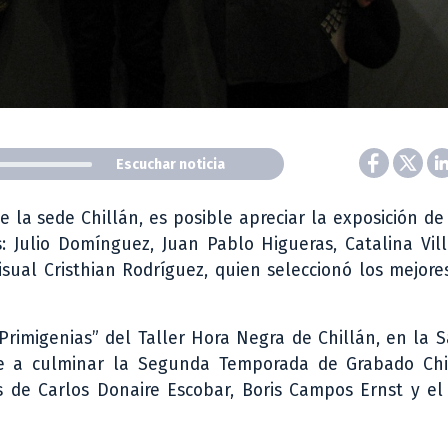
Escuchar noticia
 la sede Chillán, es posible apreciar la exposición de
s: Julio Domínguez, Juan Pablo Higueras, Catalina Vi
visual Cristhian Rodríguez, quien seleccionó los mejore
rimigenias” del Taller Hora Negra de Chillán, en la 
ene a culminar la Segunda Temporada de Grabado Ch
 de Carlos Donaire Escobar, Boris Campos Ernst y el 