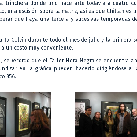
 la trinchera donde uno hace arte todavía a cuatro c
, una escisión sobre la matriz, así es que Chillán es 
 esperar que haya una tercera y sucesivas temporadas 
ta Colvin durante todo el mes de julio y la primera 
s a un costo muy conveniente.
, se recordó que el Taller Hora Negra se encuentra ab
dizar en la gráfica pueden hacerlo dirigiéndose a l
co 356.