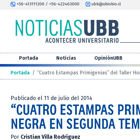
+56-413111200 / +56-422463000
ubb@ubiobio.cl
Portada
Noticias
OpiniónUBB
Portada
/
“Cuatro Estampas Primigenias” del Taller 
Publicado el 11 de julio del 2014
“CUATRO ESTAMPAS PRI
NEGRA EN SEGUNDA TEM
Por
Cristian Villa Rodríguez