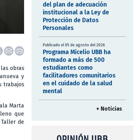
del plan de adecuación
institucional a la Ley de
Protección de Datos
Personales
Publicado el 05 de agosto del 2026
Programa Micelio UBB ha
formado a más de 500
estudiantes como
 las obras
facilitadores comunitarios
llanueva y
en el cuidado de la salud
s trabajos
mental
Sala Marta
+ Noticias
ileno que
Taller de
OPINIÓN UBB