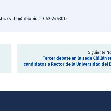
ista. cvilla@ubiobio.cl 042-2463015
Siguiente No
Tercer debate en la sede Chillán r
candidatos a Rector de la Universidad del 