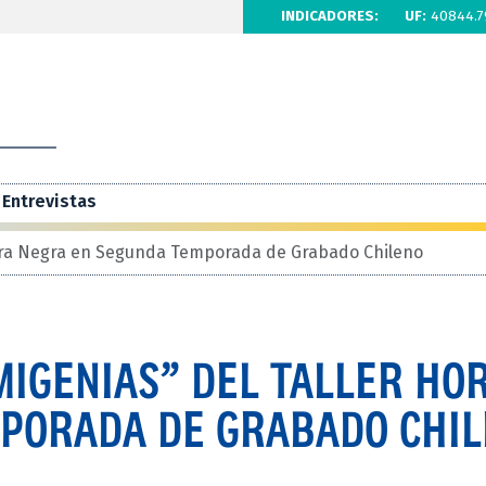
INDICADORES:
UF:
40844.7
Entrevistas
Hora Negra en Segunda Temporada de Grabado Chileno
MIGENIAS” DEL TALLER HO
PORADA DE GRABADO CHI