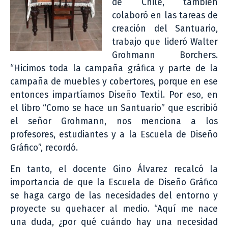
de Chile, también
colaboró en las tareas de
creación del Santuario,
trabajo que lideró Walter
Grohmann Borchers.
“Hicimos toda la campaña gráfica y parte de la
campaña de muebles y cobertores, porque en ese
entonces impartíamos Diseño Textil. Por eso, en
el libro “Como se hace un Santuario” que escribió
el señor Grohmann, nos menciona a los
profesores, estudiantes y a la Escuela de Diseño
Gráfico”, recordó.
En tanto, el docente Gino Álvarez recalcó la
importancia de que la Escuela de Diseño Gráfico
se haga cargo de las necesidades del entorno y
proyecte su quehacer al medio. “Aquí me nace
una duda, ¿por qué cuándo hay una necesidad