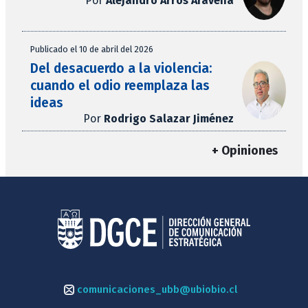
Por
Alejandro Arros Aravena
Publicado el 10 de abril del 2026
Del desacuerdo a la violencia:
cuando el odio reemplaza las
ideas
Por
Rodrigo Salazar Jiménez
+ Opiniones
comunicaciones_ubb@ubiobio.cl