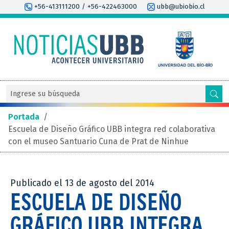
+56-413111200 / +56-422463000
ubb@ubiobio.cl
Portada
/
Escuela de Diseño Gráfico UBB integra red colaborativa
con el museo Santuario Cuna de Prat de Ninhue
Publicado el 13 de agosto del 2014
ESCUELA DE DISEÑO
GRÁFICO UBB INTEGRA