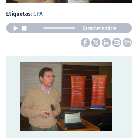
Etiquetas:
CPA
Escuchar noticia