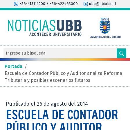
+56-413111200 / +56-422463000
ubb@ubiobio.cl
Portada
/
Escuela de Contador Público y Auditor analiza Reforma
Tributaria y posibles escenarios futuros
Publicado el 26 de agosto del 2014
ESCUELA DE CONTADOR
PÚBLICO Y AUDITOR