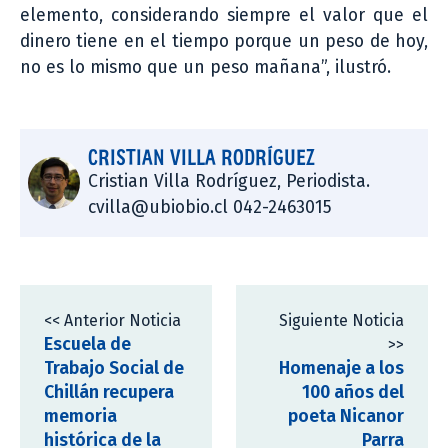
elemento, considerando siempre el valor que el
dinero tiene en el tiempo porque un peso de hoy,
no es lo mismo que un peso mañana”, ilustró.
CRISTIAN VILLA RODRÍGUEZ
Cristian Villa Rodríguez, Periodista.
cvilla@ubiobio.cl 042-2463015
<< Anterior Noticia
Siguiente Noticia
Escuela de
>>
Trabajo Social de
Homenaje a los
Chillán recupera
100 años del
memoria
poeta Nicanor
histórica de la
Parra