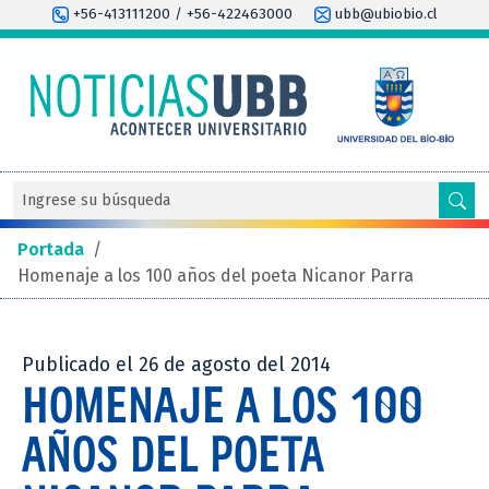
+56-413111200 / +56-422463000
ubb@ubiobio.cl
Portada
/
Homenaje a los 100 años del poeta Nicanor Parra
Publicado el 26 de agosto del 2014
HOMENAJE A LOS 100
AÑOS DEL POETA