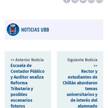
NOTICIAS UBB
<< Anterior Noticia
Siguiente Noticia
Escuela de
>>
Contador Público
Rector y
y Auditor analiza
estudiantes de
Reforma
Chillán abordaron
Tributaria y
temas
posibles
universitarios y
escenarios
de interés del
futuros
alumnado