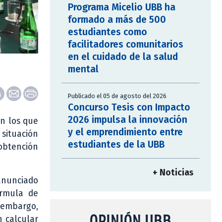
Programa Micelio UBB ha
formado a más de 500
estudiantes como
facilitadores comunitarios
en el cuidado de la salud
mental
Publicado el 05 de agosto del 2026
Concurso Tesis con Impacto
2026 impulsa la innovación
en los que
y el emprendimiento entre
 situación
estudiantes de la UBB
 obtención
+ Noticias
anunciado
órmula de
 embargo,
OPINIÓN UBB
n calcular