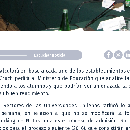
Escuchar noticia
calculará en base a cada uno de los establecimientos 
ruch pedirá al Ministerio de Educación que analice la
ibiendo a los alumnos y que podrían ver amenazada la
su buen rendimiento.
 Rectores de las Universidades Chilenas ratificó lo 
 semana, en relación a que no se modificará la f
Ranking de Notas para este proceso de admisión. Sin
ios para el proceso siguiente (2016), que consistirán e