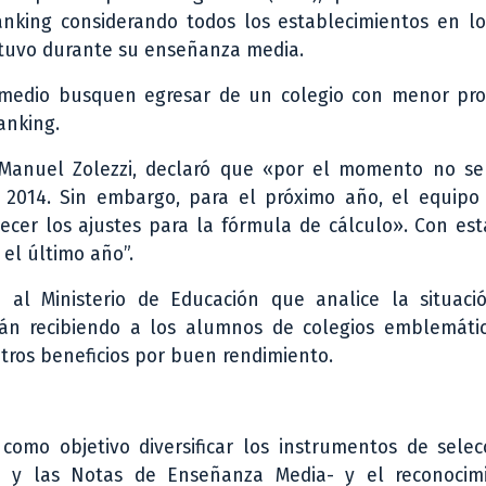
anking considerando todos los establecimientos en l
tuvo durante su enseñanza media.
o medio busquen egresar de un colegio con menor pr
anking.
n Manuel Zolezzi, declaró que «por el momento no se
 2014. Sin embargo, para el próximo año, el equipo
cer los ajustes para la fórmula de cálculo». Con est
 el último año”.
 al Ministerio de Educación que analice la situaci
tán recibiendo a los alumnos de colegios emblemáti
ros beneficios por buen rendimiento.
como objetivo diversificar los instrumentos de selec
ia y las Notas de Enseñanza Media- y el reconocim