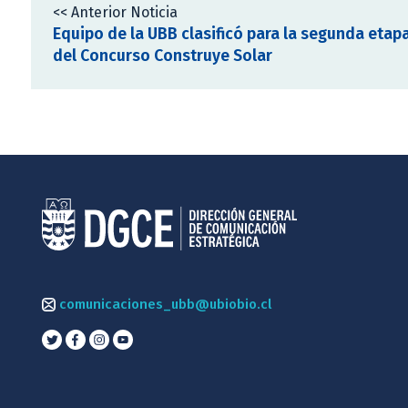
<< Anterior Noticia
Equipo de la UBB clasificó para la segunda etap
del Concurso Construye Solar
comunicaciones_ubb@ubiobio.cl