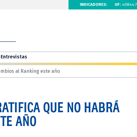
INDICADORES:
UF:
40844.7
Entrevistas
ambios al Ranking este año
ATIFICA QUE NO HABRÁ
STE AÑO