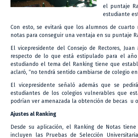
el puntaje R
estudiante es
Con esto, se evitará que los alumnos de cuart
notas para conseguir una ventaja en su puntaje R
El vicepresidente del Consejo de Rectores, Jua
respecto de lo que está estipulado para el año
estudiando el tema del Ranking tiene que estable
aclaró, “no tendrá sentido cambiarse de colegio en
El vicepresidente señaló además que se pedirá
estudiantes de los colegios vulnerables que es
podrían ver amenazada la obtención de becas u ot
Ajustes al Ranking
Desde su aplicación, el Ranking de Notas tiene 
incluyen las Pruebas de Selección Universitar