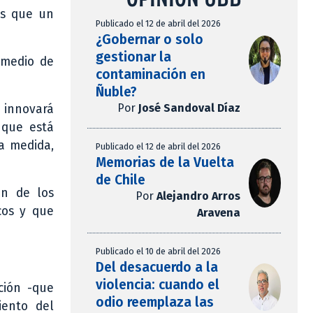
os que un
Publicado el 12 de abril del 2026
¿Gobernar o solo
gestionar la
omedio de
contaminación en
Ñuble?
Por
José Sandoval Díaz
 innovará
 que está
a medida,
Publicado el 12 de abril del 2026
Memorias de la Vuelta
de Chile
ón de los
Por
Alejandro Arros
cos y que
Aravena
Publicado el 10 de abril del 2026
Del desacuerdo a la
violencia: cuando el
ción -que
odio reemplaza las
iento del