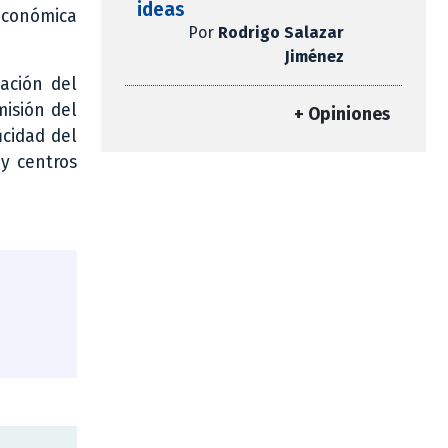
ideas
económica
Por
Rodrigo Salazar
Jiménez
ación del
isión del
+ Opiniones
icidad del
y centros