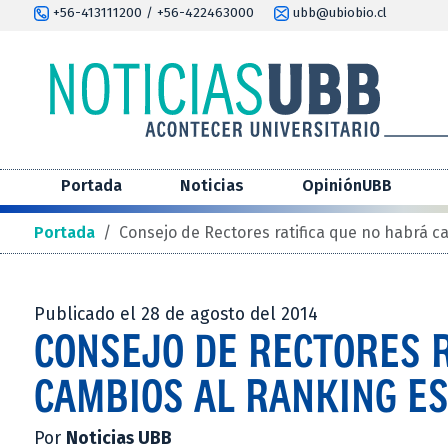
+56-413111200 / +56-422463000
ubb@ubiobio.cl
Portada
Noticias
OpiniónUBB
Portada
/
Consejo de Rectores ratifica que no habrá c
Publicado el 28 de agosto del 2014
CONSEJO DE RECTORES R
CAMBIOS AL RANKING E
Por
Noticias UBB