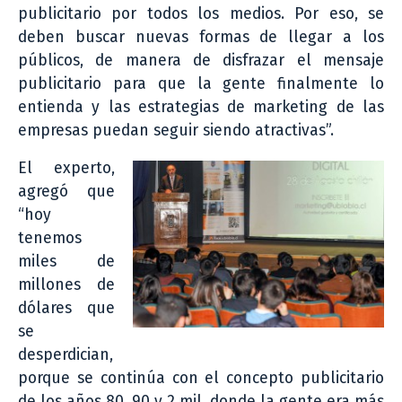
publicitario por todos los medios. Por eso, se
deben buscar nuevas formas de llegar a los
públicos, de manera de disfrazar el mensaje
publicitario para que la gente finalmente lo
entienda y las estrategias de marketing de las
empresas puedan seguir siendo atractivas”.
El experto,
agregó que
“hoy
tenemos
miles de
millones de
dólares que
se
desperdician,
porque se continúa con el concepto publicitario
de los años 80, 90 y 2 mil, donde la gente era más