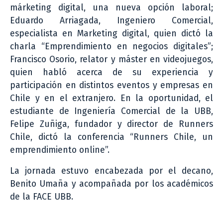
márketing digital, una nueva opción laboral;
Eduardo Arriagada, Ingeniero Comercial,
especialista en Marketing digital, quien dictó la
charla “Emprendimiento en negocios digitales”;
Francisco Osorio, relator y máster en videojuegos,
quien habló acerca de su experiencia y
participación en distintos eventos y empresas en
Chile y en el extranjero. En la oportunidad, el
estudiante de Ingeniería Comercial de la UBB,
Felipe Zuñiga, fundador y director de Runners
Chile, dictó la conferencia “Runners Chile, un
emprendimiento online”.
La jornada estuvo encabezada por el decano,
Benito Umaña y acompañada por los académicos
de la FACE UBB.