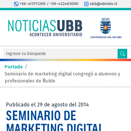
+56-413111200 / +56-422463000
ubb@ubiobio.cl
Portada
/
Seminario de marketing digital congregó a alumnos y
profesionales de Ñuble
Publicado el 29 de agosto del 2014
SEMINARIO DE
MARKETING DIGITAL