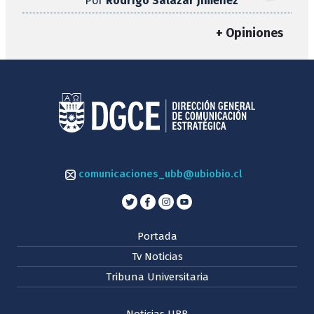
Por
Rodrigo Salazar Jiménez
+ Opiniones
comunicaciones_ubb@ubiobio.cl
Portada
Tv Noticias
Tribuna Universitaria