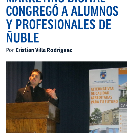
CONGREGÓ A ALUMNOS
Y PROFESIONALES DE
ÑUBLE
Por
Cristian Villa Rodríguez