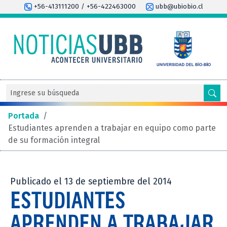
+56-413111200 / +56-422463000
ubb@ubiobio.cl
Portada
/
Estudiantes aprenden a trabajar en equipo como parte
de su formación integral
Publicado el 13 de septiembre del 2014
ESTUDIANTES
APRENDEN A TRABAJAR