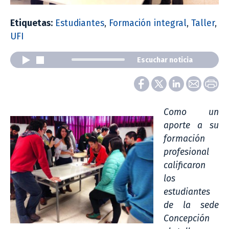
Etiquetas:
Estudiantes
,
Formación integral
,
Taller
,
UFI
Escuchar noticia
Como un
aporte a su
formación
profesional
calificaron
los
estudiantes
de la sede
Concepción