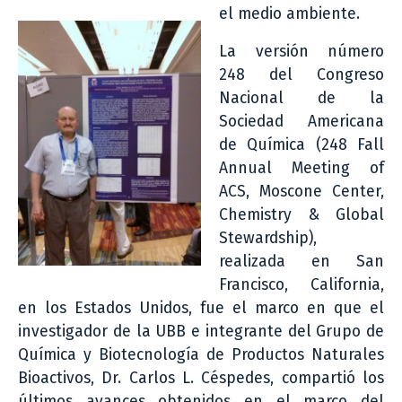
el medio ambiente.
La versión número
248 del Congreso
Nacional de la
Sociedad Americana
de Química (248 Fall
Annual Meeting of
ACS, Moscone Center,
Chemistry & Global
Stewardship),
realizada en San
Francisco, California,
en los Estados Unidos, fue el marco en que el
investigador de la UBB e integrante del Grupo de
Química y Biotecnología de Productos Naturales
Bioactivos, Dr. Carlos L. Céspedes, compartió los
últimos avances obtenidos en el marco del