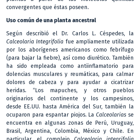
convergentes que éstas poseen.
Uso común de una planta ancestral
Según describió el Dr. Carlos L. Céspedes, la
Calceolaria Integrifolia
fue ampliamente utilizada
por los aborígenes americanos como febrífugo
(para bajar la fiebre), así como diurético. También
ha sido empleada como antiinflamatorio para
dolencias musculares y reumáticas, para calmar
dolores de cabeza y para ayudar a cicatrizar
heridas. “Los mapuches, y otros pueblos
originarios del continente y los campesinos,
desde EE.UU. hasta América del Sur, también la
ocuparon para espantar piojos. La
Calceolarias
se
encuentra en algunas zonas de Perú, Uruguay,
Brasil, Argentina, Colombia, México y Chile. En
particular, el complejo
Calceolaria integrifolia