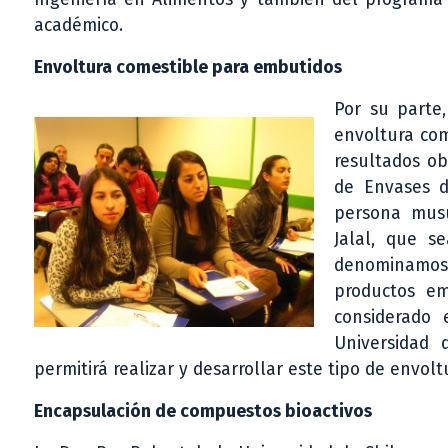
académico.
Envoltura comestible para embutidos
Por su parte,
envoltura com
resultados ob
de Envases d
persona musu
Jalal, que s
denominamos
productos em
considerado
Universidad 
permitirá realizar y desarrollar este tipo de envoltu
Encapsulación de compuestos bioactivos