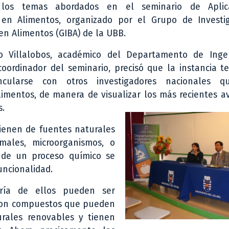
los temas abordados en el seminario de Aplic
 en Alimentos, organizado por el Grupo de Investi
en Alimentos (GIBA) de la UBB.
do Villalobos, académico del Departamento de Inge
coordinador del seminario, precisó que la instancia 
incularse con otros investigadores nacionales q
limentos, de manera de visualizar los más recientes 
s.
tienen de fuentes naturales
males, microorganismos, o
s de un proceso químico se
ncionalidad.
ría de ellos pueden ser
 son compuestos que pueden
rales renovables y tienen