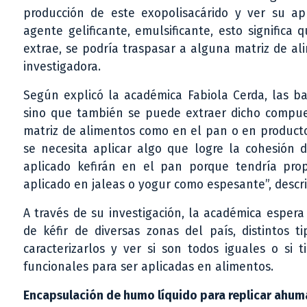
producción de este exopolisacárido y ver su a
agente gelificante, emulsificante, esto significa 
extrae, se podría traspasar a alguna matriz de a
investigadora.
Según explicó la académica Fabiola Cerda, las ba
sino que también se puede extraer dicho compuest
matriz de alimentos como en el pan o en producto
se necesita aplicar algo que logre la cohesión
aplicado kefirán en el pan porque tendría pro
aplicado en jaleas o yogur como espesante”, descri
A través de su investigación, la académica espera
de kéfir de diversas zonas del país, distintos t
caracterizarlos y ver si son todos iguales o si
funcionales para ser aplicadas en alimentos.
Encapsulación de humo líquido para replicar ahu