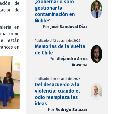
¿Gobernar o solo
ación de
gestionar la
gación de
contaminación en
Ñuble?
Por
José Sandoval Díaz
niería en
tenía como
ue están
Publicado el 12 de abril del 2026
Memorias de la Vuelta
avances en
de Chile
Por
Alejandro Arros
Aravena
Publicado el 10 de abril del 2026
Del desacuerdo a la
violencia: cuando el
odio reemplaza las
ideas
Por
Rodrigo Salazar