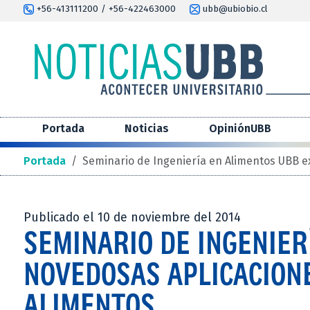
+56-413111200 / +56-422463000
ubb@ubiobio.cl
Portada
Noticias
OpiniónUBB
Portada
/
Seminario de Ingeniería en Alimentos UBB e
Publicado el 10 de noviembre del 2014
SEMINARIO DE INGENIER
NOVEDOSAS APLICACION
ALIMENTOS