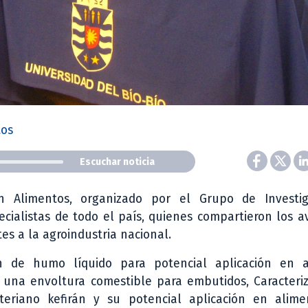
tos
Escuchar noticia
n Alimentos, organizado por el Grupo de Investi
ecialistas de todo el país, quienes compartieron los 
es a la agroindustria nacional.
n de humo líquido para potencial aplicación en a
 una envoltura comestible para embutidos, Caracteriz
teriano kefirán y su potencial aplicación en alime