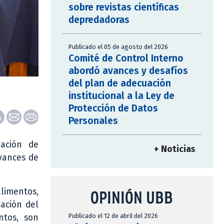
sobre revistas científicas
depredadoras
Publicado el 05 de agosto del 2026
Comité de Control Interno
abordó avances y desafíos
del plan de adecuación
institucional a la Ley de
Protección de Datos
Personales
gación de
+ Noticias
avances de
limentos,
OPINIÓN UBB
ación del
Publicado el 12 de abril del 2026
ntos, son