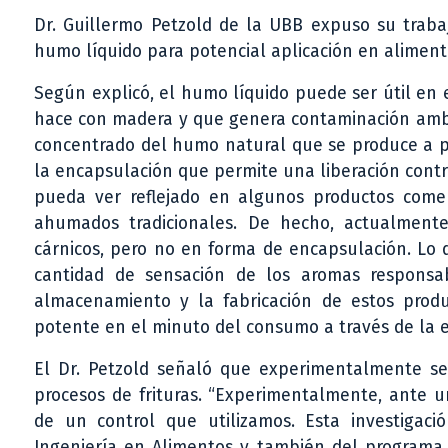
Dr. Guillermo Petzold de la UBB expuso su traba
humo líquido para potencial aplicación en aliment
Según explicó, el humo líquido puede ser útil en
hace con madera y que genera contaminación ambien
concentrado del humo natural que se produce a par
la encapsulación que permite una liberación contr
pueda ver reflejado en algunos productos come
ahumados tradicionales. De hecho, actualment
cárnicos, pero no en forma de encapsulación. Lo
cantidad de sensación de los aromas responsa
almacenamiento y la fabricación de estos produ
potente en el minuto del consumo a través de la e
El Dr. Petzold señaló que experimentalmente s
procesos de frituras. “Experimentalmente, ante u
de un control que utilizamos. Esta investigac
Ingeniería en Alimentos y también del programa d