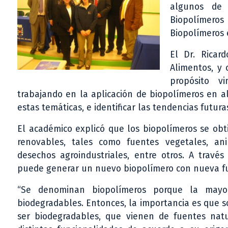
algunos de 
Biopolímeros
Biopolímeros 
El Dr. Ricar
Alimentos, y 
propósito v
trabajando en la aplicación de biopolímeros en a
estas temáticas, e identificar las tendencias futura
El académico explicó que los biopolímeros se ob
renovables, tales como fuentes vegetales, ani
desechos agroindustriales, entre otros. A travé
puede generar un nuevo biopolímero con nueva fu
“Se denominan biopolímeros porque la mayo
biodegradables. Entonces, la importancia es que
ser biodegradables, que vienen de fuentes natu