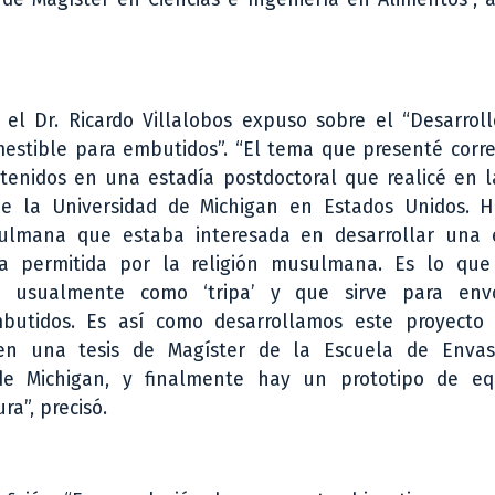
 el Dr. Ricardo Villalobos expuso sobre el “Desarrol
estible para embutidos”. “El tema que presenté corr
tenidos en una estadía postdoctoral que realicé en l
e la Universidad de Michigan en Estados Unidos. 
lmana que estaba interesada en desarrollar una 
ea permitida por la religión musulmana. Es lo que
 usualmente como ‘tripa’ y que sirve para envo
butidos. Es así como desarrollamos este proyecto
 en una tesis de Magíster de la Escuela de Enva
de Michigan, y finalmente hay un prototipo de e
ra”, precisó.