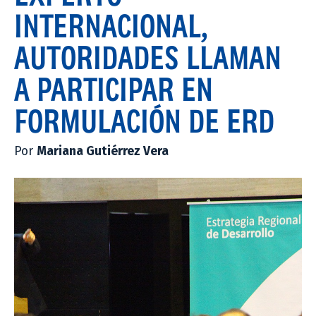
INTERNACIONAL,
AUTORIDADES LLAMAN
A PARTICIPAR EN
FORMULACIÓN DE ERD
Por
Mariana Gutiérrez Vera