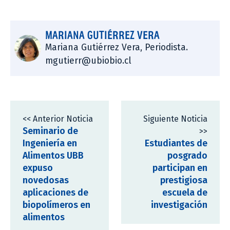
MARIANA GUTIÉRREZ VERA
Mariana Gutiérrez Vera, Periodista.
mgutierr@ubiobio.cl
<< Anterior Noticia
Siguiente Noticia
Seminario de
>>
Ingeniería en
Estudiantes de
Alimentos UBB
posgrado
expuso
participan en
novedosas
prestigiosa
aplicaciones de
escuela de
biopolímeros en
investigación
alimentos