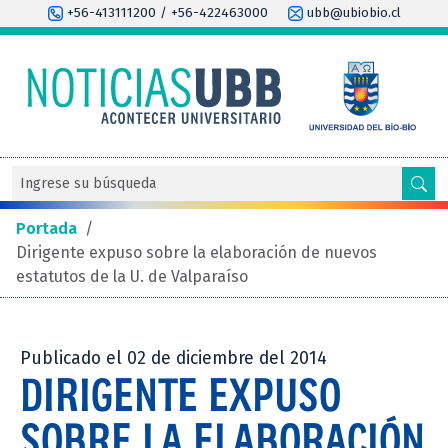
+56-413111200 / +56-422463000
ubb@ubiobio.cl
Portada
/
Dirigente expuso sobre la elaboración de nuevos
estatutos de la U. de Valparaíso
Publicado el 02 de diciembre del 2014
DIRIGENTE EXPUSO
SOBRE LA ELABORACIÓN