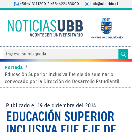
+56-413111200 / +56-422463000
ubb@ubiobio.cl
Portada
/
Educación Superior Inclusiva fue eje de seminario
convocado por la Dirección de Desarrollo Estudiantil
Publicado el 19 de diciembre del 2014
EDUCACIÓN SUPERIOR
INCLUSIVA FUE EJE DE