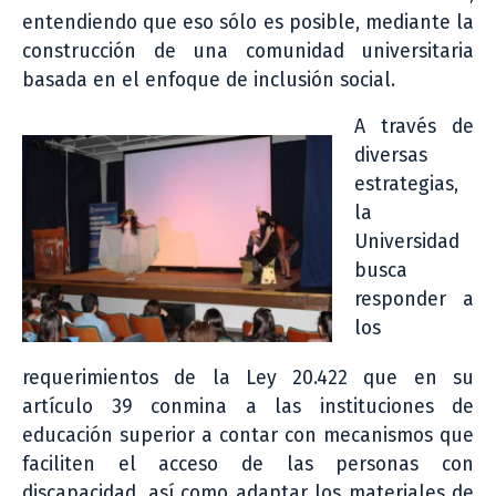
entendiendo que eso sólo es posible, mediante la
construcción de una comunidad universitaria
basada en el enfoque de inclusión social.
A través de
diversas
estrategias,
la
Universidad
busca
responder a
los
requerimientos de la Ley 20.422 que en su
artículo 39 conmina a las instituciones de
educación superior a contar con mecanismos que
faciliten el acceso de las personas con
discapacidad, así como adaptar los materiales de