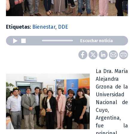
Etiquetas:
Bienestar
,
DDE
Escuchar noticia
La Dra. María
Alejandra
Grzona de la
Universidad
Nacional de
Cuyo,
Argentina,
fue la
principal