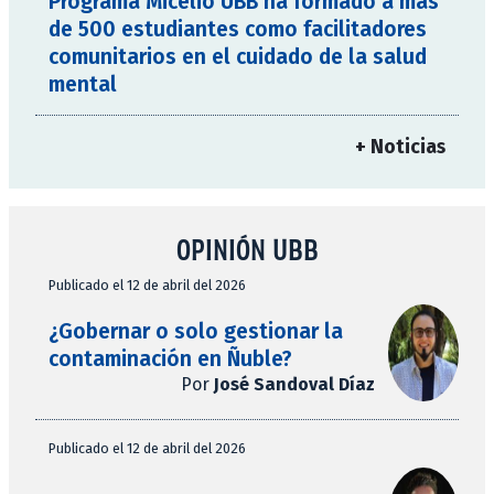
Programa Micelio UBB ha formado a más
de 500 estudiantes como facilitadores
comunitarios en el cuidado de la salud
mental
+ Noticias
OPINIÓN UBB
Publicado el 12 de abril del 2026
¿Gobernar o solo gestionar la
contaminación en Ñuble?
Por
José Sandoval Díaz
Publicado el 12 de abril del 2026