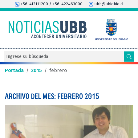
+56-413111200 / +56-422463000
ubb@ubiobio.cl
Portada
/
2015
/
febrero
ARCHIVO DEL MES: FEBRERO 2015