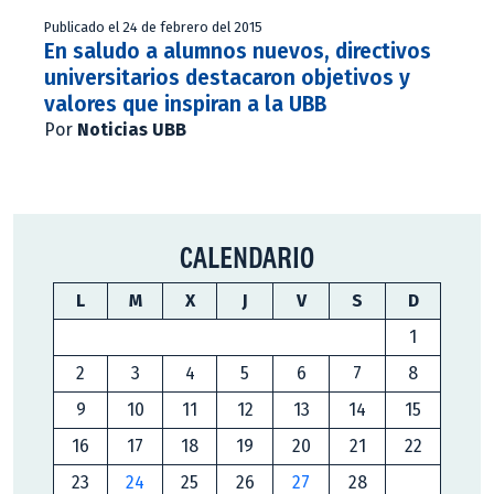
Publicado el 24 de febrero del 2015
En saludo a alumnos nuevos, directivos
universitarios destacaron objetivos y
valores que inspiran a la UBB
Por
Noticias UBB
CALENDARIO
L
M
X
J
V
S
D
1
2
3
4
5
6
7
8
9
10
11
12
13
14
15
16
17
18
19
20
21
22
23
24
25
26
27
28