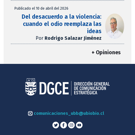
Publicado el 10 de abril del 2026
Del desacuerdo a la violencia:
cuando el odio reemplaza las
ideas
Por
Rodrigo Salazar Jiménez
+ Opiniones
comunicaciones_ubb@ubiobio.cl