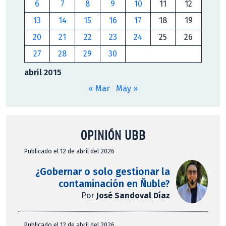
6
7
8
9
10
11
12
13
14
15
16
17
18
19
20
21
22
23
24
25
26
27
28
29
30
abril 2015
« Mar
May »
OPINIÓN UBB
Publicado el 12 de abril del 2026
¿Gobernar o solo gestionar la
contaminación en Ñuble?
Por
José Sandoval Díaz
Publicado el 12 de abril del 2026