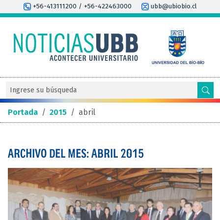
+56-413111200 / +56-422463000
ubb@ubiobio.cl
Portada
/
2015
/
abril
ARCHIVO DEL MES: ABRIL 2015