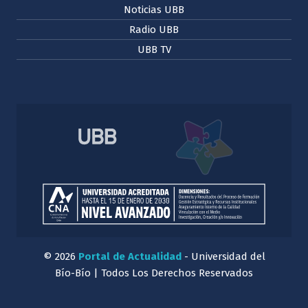
Noticias UBB
Radio UBB
UBB TV
© 2026
Portal de Actualidad
- Universidad del
Bío-Bío | Todos Los Derechos Reservados