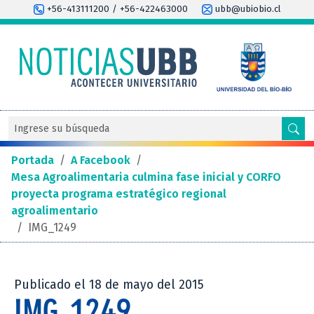
+56-413111200 / +56-422463000
ubb@ubiobio.cl
Portada
/
A Facebook
/
Mesa Agroalimentaria culmina fase inicial y CORFO
proyecta programa estratégico regional
agroalimentario
/
IMG_1249
Publicado el 18 de mayo del 2015
IMG_1249