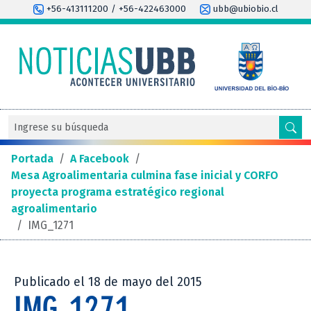
+56-413111200 / +56-422463000
ubb@ubiobio.cl
Portada
/
A Facebook
/
Mesa Agroalimentaria culmina fase inicial y CORFO
proyecta programa estratégico regional
agroalimentario
/
IMG_1271
Publicado el 18 de mayo del 2015
IMG_1271