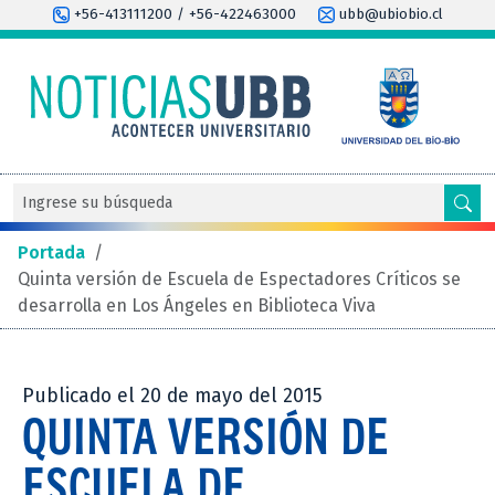
+56-413111200 / +56-422463000
ubb@ubiobio.cl
Portada
/
Quinta versión de Escuela de Espectadores Críticos se
desarrolla en Los Ángeles en Biblioteca Viva
Publicado el 20 de mayo del 2015
QUINTA VERSIÓN DE
ESCUELA DE