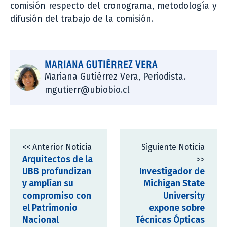
comisión respecto del cronograma, metodología y
difusión del trabajo de la comisión.
MARIANA GUTIÉRREZ VERA
Mariana Gutiérrez Vera, Periodista.
mgutierr@ubiobio.cl
<< Anterior Noticia
Siguiente Noticia
Arquitectos de la
>>
UBB profundizan
Investigador de
y amplían su
Michigan State
compromiso con
University
el Patrimonio
expone sobre
Nacional
Técnicas Ópticas