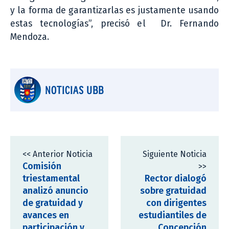
y la forma de garantizarlas es justamente usando
estas tecnologías”, precisó el Dr. Fernando
Mendoza.
NOTICIAS UBB
<< Anterior Noticia
Siguiente Noticia
Comisión
>>
triestamental
Rector dialogó
analizó anuncio
sobre gratuidad
de gratuidad y
con dirigentes
avances en
estudiantiles de
participación y
Concepción