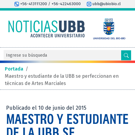
+56-413111200 / +56-422463000
ubb@ubiobio.cl
Portada
/
Maestro y estudiante de la UBB se perfeccionan en
técnicas de Artes Marciales
Publicado el 10 de junio del 2015
MAESTRO Y ESTUDIANTE
DE LA UBB SE