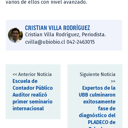
varios de ellos con nivel avanzado.
CRISTIAN VILLA RODRÍGUEZ
Cristian Villa Rodríguez, Periodista.
cvilla@ubiobio.cl 042-2463015
<< Anterior Noticia
Siguiente Noticia
Escuela de
>>
Contador Público
Expertos de la
Auditor realizó
UBB culminaron
primer seminario
exitosamente
internacional
fase de
diagnóstico del
PLADECO de