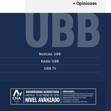
+ Opiniones
Noticias UBB
Radio UBB
UBB TV