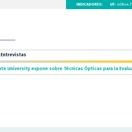
INDICADORES:
UF:
40844.7
Entrevistas
te University expone sobre Técnicas Ópticas para la Evalu