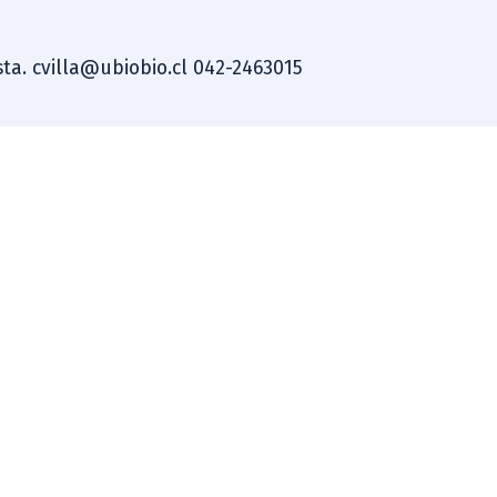
ista. cvilla@ubiobio.cl 042-2463015