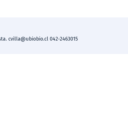
ista. cvilla@ubiobio.cl 042-2463015