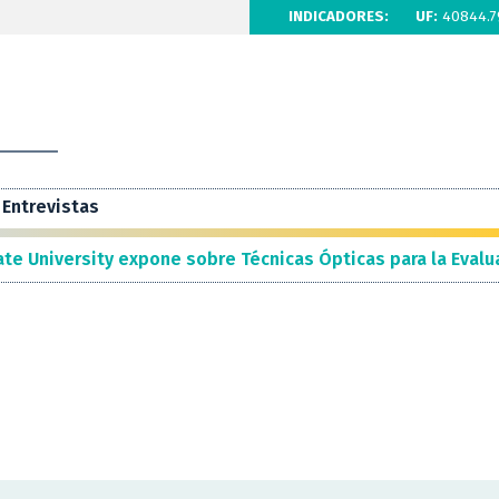
INDICADORES:
UF:
40844.7
Entrevistas
te University expone sobre Técnicas Ópticas para la Evalu