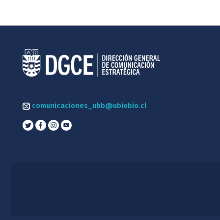
comunicaciones_ubb@ubiobio.cl