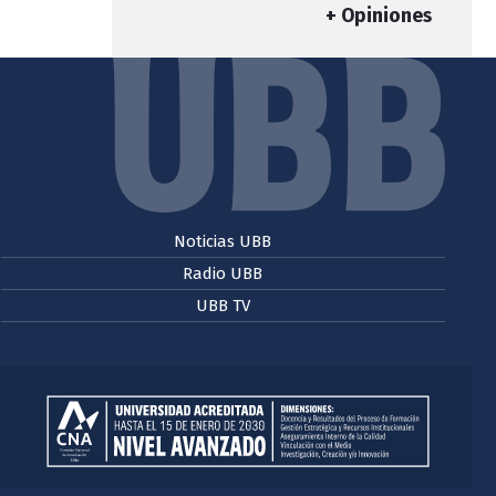
+ Opiniones
Noticias UBB
Radio UBB
UBB TV