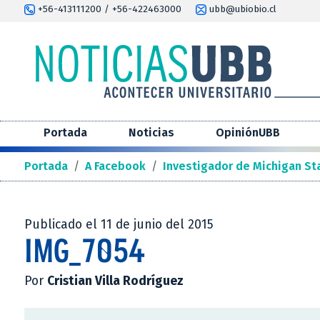
+56-413111200 / +56-422463000
ubb@ubiobio.cl
Portada
Noticias
OpiniónUBB
Portada
/
A Facebook
/
Investigador de Michigan Sta
Publicado el 11 de junio del 2015
IMG_7054
Por
Cristian Villa Rodríguez