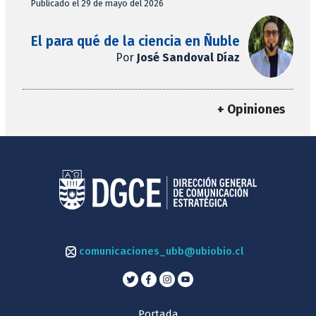
Publicado el 29 de mayo del 2026
El para qué de la ciencia en Ñuble
Por
José Sandoval Díaz
+ Opiniones
comunicaciones_ubb@ubiobio.cl
Portada