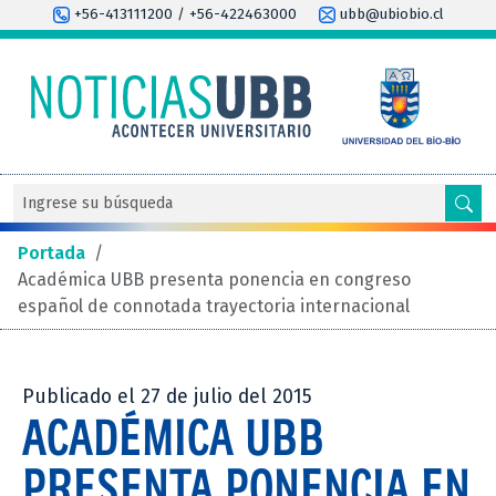
+56-413111200 / +56-422463000
ubb@ubiobio.cl
Portada
/
Académica UBB presenta ponencia en congreso
español de connotada trayectoria internacional
Publicado el 27 de julio del 2015
ACADÉMICA UBB
PRESENTA PONENCIA EN