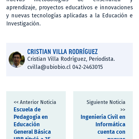
aprendizaje, proyectos educativos e innovaciones
y nuevas tecnologías aplicadas a la Educación e
Investigación.
CRISTIAN VILLA RODRÍGUEZ
Cristian Villa Rodríguez, Periodista.
cvilla@ubiobio.cl 042-2463015
<< Anterior Noticia
Siguiente Noticia
Escuela de
>>
Pedagogía en
Ingeniería Civil en
Educación
Informática
General Básica
cuenta con