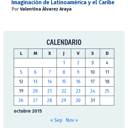
Imaginación de Latinoamérica y el Caribe
Por
Valentina Álvarez Araya
CALENDARIO
L
M
X
J
V
S
D
1
2
3
4
5
6
7
8
9
10
11
12
13
14
15
16
17
18
19
20
21
22
23
24
25
26
27
28
29
30
31
octubre 2015
« Sep
Nov »