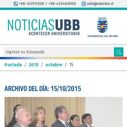
+56-413111200 / +56-422463000
ubb@ubiobio.cl
Portada
/
2015
/
octubre
/
15
ARCHIVO DEL DÍA: 15/10/2015