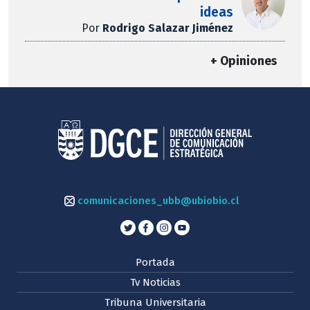
ideas
Por
Rodrigo Salazar Jiménez
+ Opiniones
comunicaciones_ubb@ubiobio.cl
Portada
Tv Noticias
Tribuna Universitaria