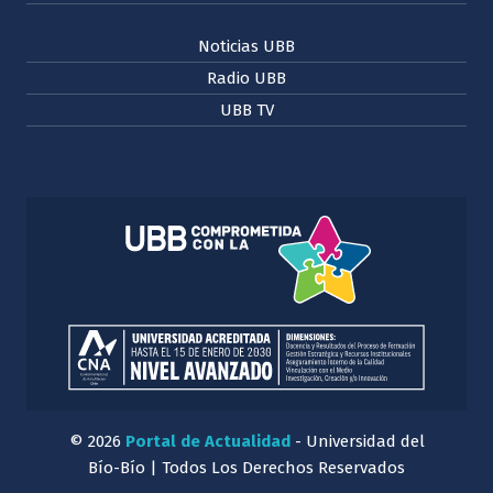
Noticias UBB
Radio UBB
UBB TV
© 2026
Portal de Actualidad
- Universidad del
Bío-Bío | Todos Los Derechos Reservados