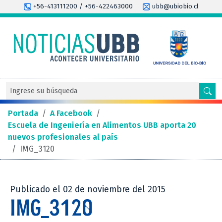
+56-413111200 / +56-422463000
ubb@ubiobio.cl
Portada
/
A Facebook
/
Escuela de Ingeniería en Alimentos UBB aporta 20
nuevos profesionales al país
/
IMG_3120
Publicado el 02 de noviembre del 2015
IMG_3120