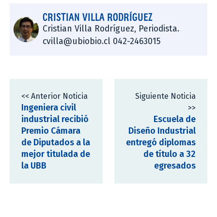
CRISTIAN VILLA RODRÍGUEZ
Cristian Villa Rodríguez, Periodista.
cvilla@ubiobio.cl 042-2463015
<< Anterior Noticia
Siguiente Noticia
Ingeniera civil
>>
industrial recibió
Escuela de
Premio Cámara
Diseño Industrial
de Diputados a la
entregó diplomas
mejor titulada de
de título a 32
la UBB
egresados