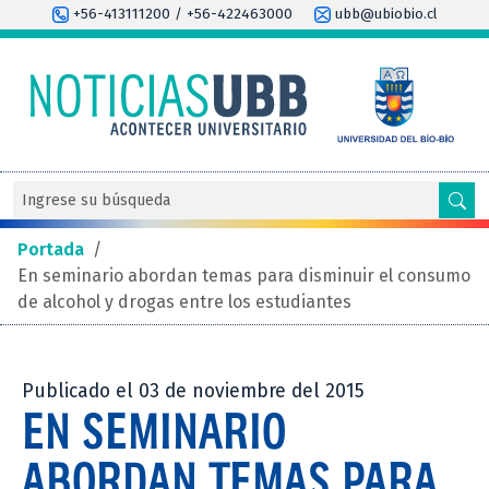
+56-413111200 / +56-422463000
ubb@ubiobio.cl
Portada
/
En seminario abordan temas para disminuir el consumo
de alcohol y drogas entre los estudiantes
Publicado el 03 de noviembre del 2015
EN SEMINARIO
ABORDAN TEMAS PARA