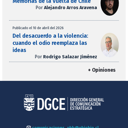
Memorias de la Vuelta de Chile
Por
Alejandro Arros Aravena
Publicado el 10 de abril del 2026
Del desacuerdo a la violencia:
cuando el odio reemplaza las
ideas
Por
Rodrigo Salazar Jiménez
+ Opiniones
comunicaciones_ubb@ubiobio.cl