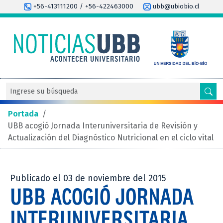
+56-413111200 / +56-422463000
ubb@ubiobio.cl
Portada
/
UBB acogió Jornada Interuniversitaria de Revisión y
Actualización del Diagnóstico Nutricional en el ciclo vital
Publicado el 03 de noviembre del 2015
UBB ACOGIÓ JORNADA
INTERUNIVERSITARIA