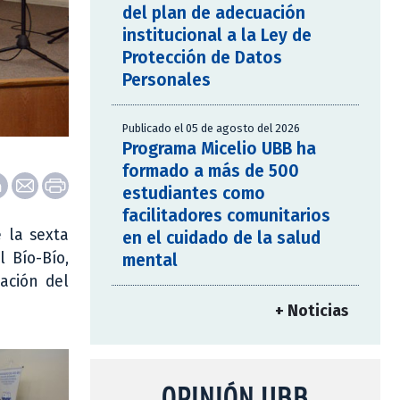
del plan de adecuación
institucional a la Ley de
Protección de Datos
Personales
Publicado el 05 de agosto del 2026
Programa Micelio UBB ha
formado a más de 500
estudiantes como
facilitadores comunitarios
 la sexta
en el cuidado de la salud
 Bío-Bío,
mental
iación del
+ Noticias
OPINIÓN UBB