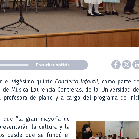
Escuchar noticia
en el vigésimo quinto
Concierto Infantil
, como parte de
de Música Laurencia Contreras, de la Universidad del
la profesora de piano y a cargo del programa de inic
ló que “la gran mayoría
de
presentarán la cultura y la
dos desde que se fundó el