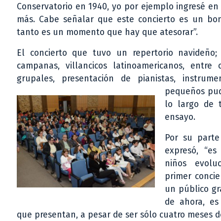
Conservatorio en 1940, yo por ejemplo ingresé en
más. Cabe señalar que este concierto es un bon
tanto es un momento que hay que atesorar”.
El concierto que tuvo un repertorio navideño; 
campanas, villancicos latinoamericanos, entre 
grupales, presentación de pianistas, instrum
pequeños pud
lo largo de
ensayo.
Por su parte
expresó, “es
niños evolu
primer concie
un público gr
de ahora, es
que presentan, a pesar de ser sólo cuatro meses de