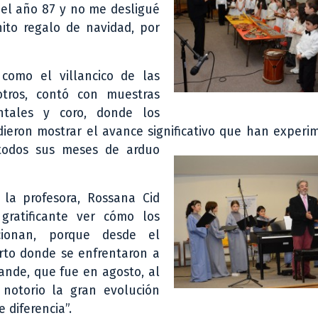
 el año 87 y no me desligué
ito regalo de navidad, por
como el villancico de las
otros, contó con muestras
entales y coro, donde los
ieron mostrar el avance
significativo que han experi
 todos sus meses de
arduo
 la profesora, Rossana Cid
 gratificante ver cómo los
cionan, porque desde el
rto donde se enfrentaron a
ande, que fue en agosto, al
 notorio la gran evolución
 diferencia”.