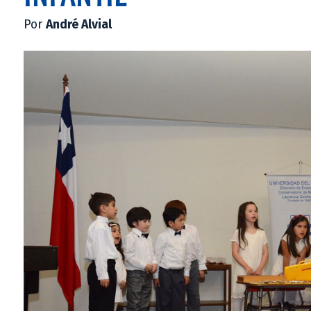
Por
André Alvial