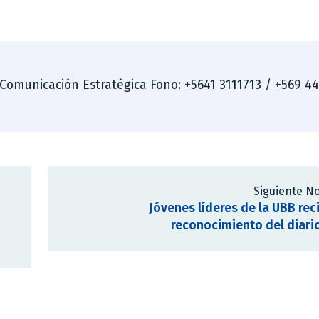
 Comunicación Estratégica Fono: +5641 3111713 / +569 4
Siguiente No
Jóvenes líderes de la UBB rec
reconocimiento del diario