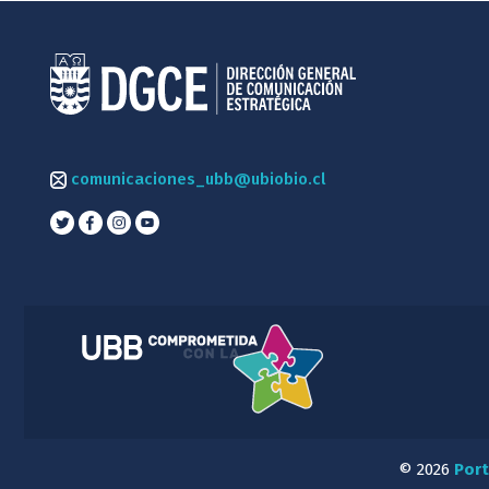
comunicaciones_ubb@ubiobio.cl
© 2026
Port