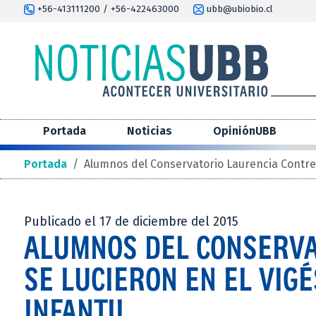
+56-413111200 / +56-422463000
ubb@ubiobio.cl
Portada
Noticias
OpiniónUBB
Portada
/
Alumnos del Conservatorio Laurencia Contrera
Publicado el 17 de diciembre del 2015
ALUMNOS DEL CONSERVA
SE LUCIERON EN EL VIG
INFANTIL