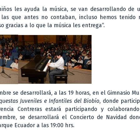
iños les ayuda la música, se van desarrollando de 
on las que antes no contaban, incluso hemos tenido 
o gracias a lo que la música les entrega”.
bre se desarrollará, a las 19 horas, en el Gimnasio Mu
uestas Juveniles e Infantiles del Biobío
, donde partici
encia Contreras estará participando y colaborand
ciembre, se desarrollará el Concierto de Navidad don
arque Ecuador a las 19:00 hrs.