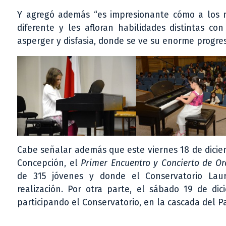
Y agregó además “es impresionante cómo a los n
diferente y les afloran habilidades distintas c
asperger y disfasia, donde se ve su enorme progres
Cabe señalar además que este viernes 18 de diciem
Concepción, el
Primer Encuentro y Concierto de Orq
de 315 jóvenes y donde el Conservatorio Laur
realización. Por otra parte, el sábado 19 de di
participando el Conservatorio, en la cascada del P