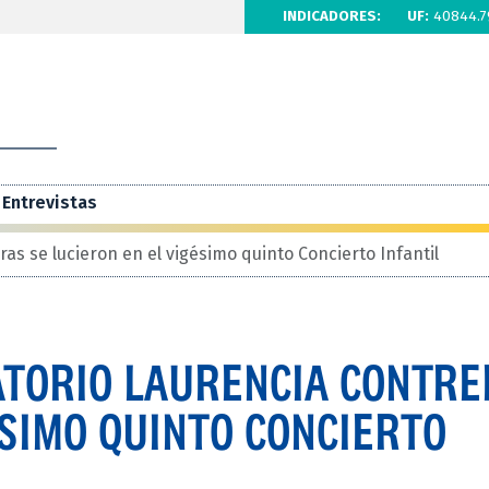
INDICADORES:
UF:
40844.7
Entrevistas
s se lucieron en el vigésimo quinto Concierto Infantil
TORIO LAURENCIA CONTRE
ÉSIMO QUINTO CONCIERTO