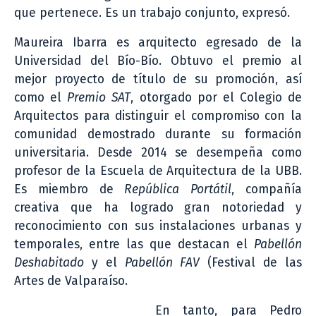
que pertenece. Es un trabajo conjunto, expresó.
Maureira Ibarra es arquitecto egresado de la
Universidad del Bío-Bío. Obtuvo el premio al
mejor proyecto de título de su promoción, así
como el
Premio SAT
, otorgado por el Colegio de
Arquitectos para distinguir el compromiso con la
comunidad demostrado durante su formación
universitaria. Desde 2014 se desempeña como
profesor de la Escuela de Arquitectura de la UBB.
Es miembro de
República Portátil
, compañía
creativa que ha logrado gran notoriedad y
reconocimiento con sus instalaciones urbanas y
temporales, entre las que destacan el
Pabellón
Deshabitado
y el
Pabellón FAV
(Festival de las
Artes de Valparaíso.
En tanto, para Pedro