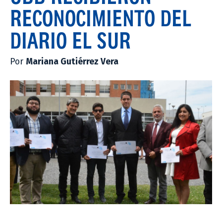
RECONOCIMIENTO DEL
DIARIO EL SUR
Por
Mariana Gutiérrez Vera