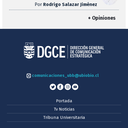
Por
Rodrigo Salazar Jiménez
+ Opiniones
comunicaciones_ubb@ubiobio.cl
Portada
Tv Noticias
Tribuna Universitaria