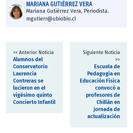
MARIANA GUTIÉRREZ VERA
Mariana Gutiérrez Vera, Periodista.
mgutierr@ubiobio.cl
<< Anterior Noticia
Siguiente Noticia
Alumnos del
>>
Conservatorio
Escuela de
Laurencia
Pedagogía en
Contreras se
Educación Física
lucieron en el
convocó a
vigésimo quinto
profesores de
Concierto Infantil
Chillán en
jornada de
actualización