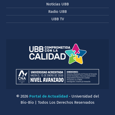
Noticias UBB
Radio UBB
UBB TV
© 2026
Portal de Actualidad
- Universidad del
Bío-Bío | Todos Los Derechos Reservados