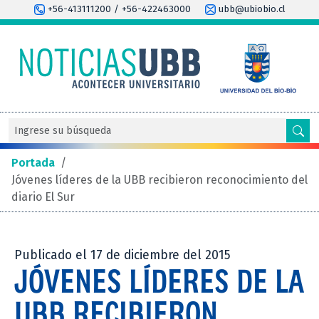
+56-413111200 / +56-422463000
ubb@ubiobio.cl
Portada
/
Jóvenes líderes de la UBB recibieron reconocimiento del
diario El Sur
Publicado el 17 de diciembre del 2015
JÓVENES LÍDERES DE LA
UBB RECIBIERON