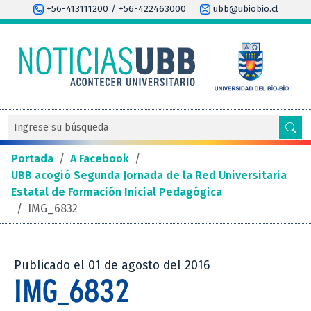
+56-413111200 / +56-422463000
ubb@ubiobio.cl
Portada
/
A Facebook
/
UBB acogió Segunda Jornada de la Red Universitaria
Estatal de Formación Inicial Pedagógica
/
IMG_6832
Publicado el 01 de agosto del 2016
IMG_6832