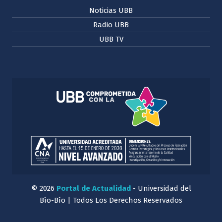
Noticias UBB
Radio UBB
UBB TV
© 2026
Portal de Actualidad
- Universidad del
Bío-Bío | Todos Los Derechos Reservados