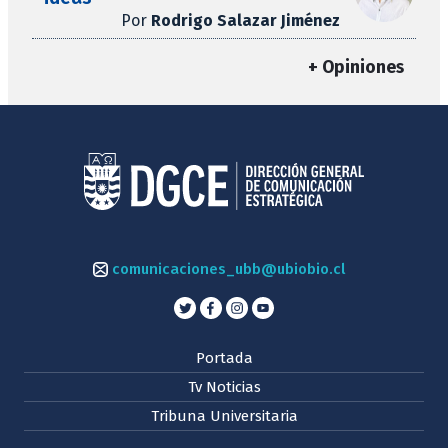
Por
Rodrigo Salazar Jiménez
+ Opiniones
comunicaciones_ubb@ubiobio.cl
Portada
Tv Noticias
Tribuna Universitaria