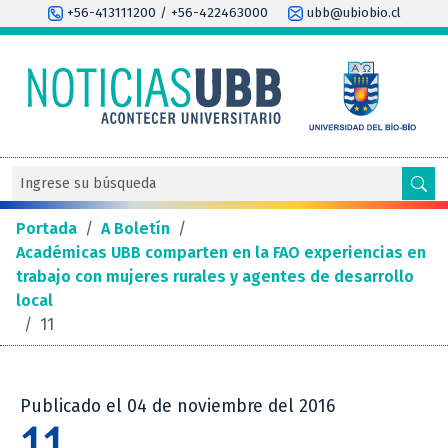
+56-413111200 / +56-422463000
ubb@ubiobio.cl
Portada
/
A Boletín
/
Académicas UBB comparten en la FAO experiencias en
trabajo con mujeres rurales y agentes de desarrollo
local
/
11
Publicado el 04 de noviembre del 2016
11