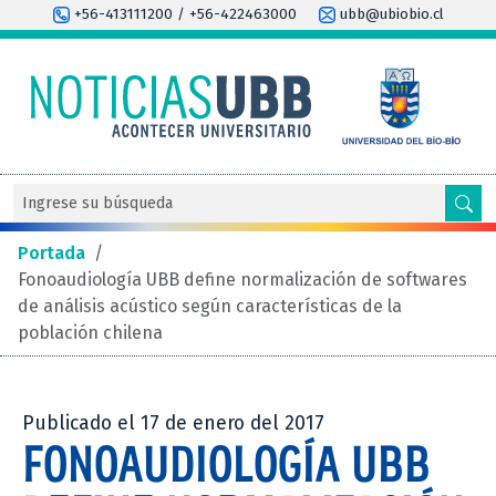
+56-413111200 / +56-422463000
ubb@ubiobio.cl
Portada
/
Fonoaudiología UBB define normalización de softwares
de análisis acústico según características de la
población chilena
Publicado el 17 de enero del 2017
FONOAUDIOLOGÍA UBB