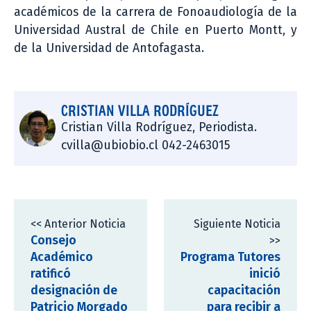
académicos de la carrera de Fonoaudiología de la
Universidad Austral de Chile en Puerto Montt, y
de la Universidad de Antofagasta.
CRISTIAN VILLA RODRÍGUEZ
Cristian Villa Rodríguez, Periodista.
cvilla@ubiobio.cl 042-2463015
<< Anterior Noticia
Siguiente Noticia
Consejo
>>
Académico
Programa Tutores
ratificó
inició
designación de
capacitación
Patricio Morgado
para recibir a