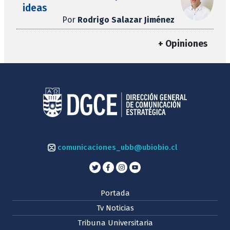
ideas
Por
Rodrigo Salazar Jiménez
+ Opiniones
comunicaciones_ubb@ubiobio.cl
Portada
Tv Noticias
Tribuna Universitaria