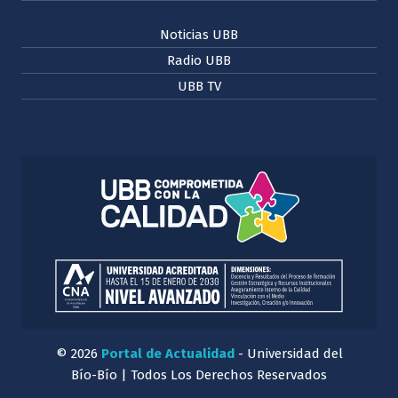
Noticias UBB
Radio UBB
UBB TV
© 2026
Portal de Actualidad
- Universidad del
Bío-Bío | Todos Los Derechos Reservados