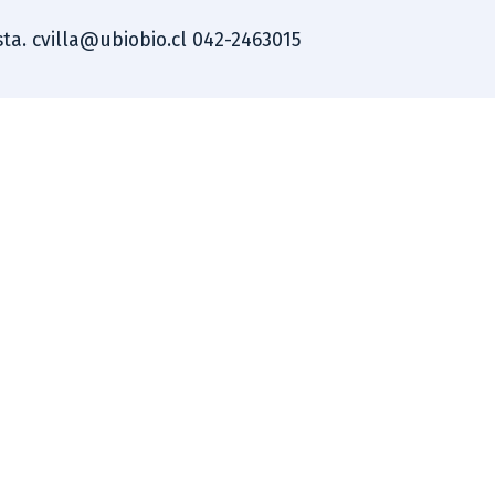
ista. cvilla@ubiobio.cl 042-2463015