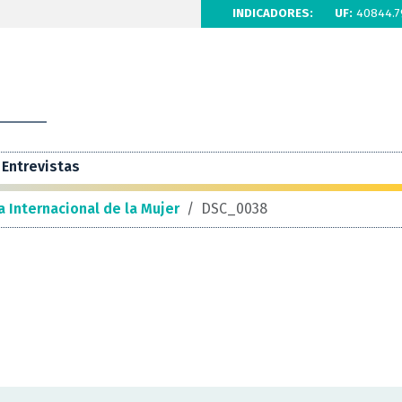
INDICADORES:
UF:
40844.7
Entrevistas
Internacional de la Mujer
/
DSC_0038