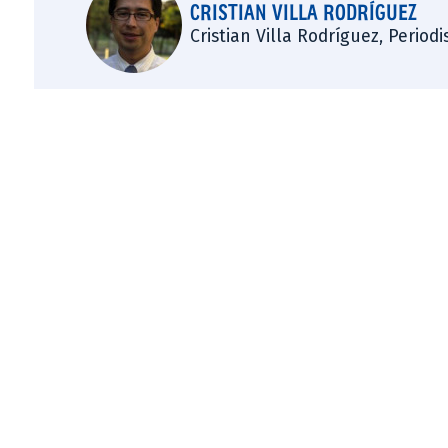
CRISTIAN VILLA RODRÍGUEZ
Cristian Villa Rodríguez, Period