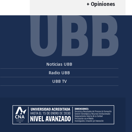
+ Opiniones
Noticias UBB
Radio UBB
UBB TV