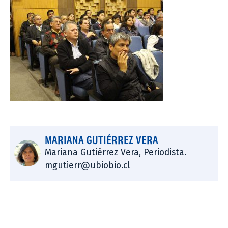
MARIANA GUTIÉRREZ VERA
Mariana Gutiérrez Vera, Periodista.
mgutierr@ubiobio.cl