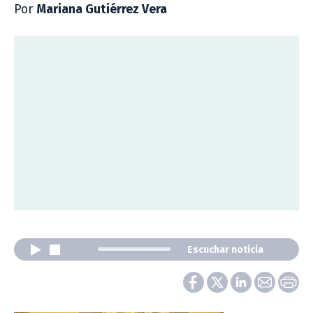
Por
Mariana Gutiérrez Vera
Escuchar noticia