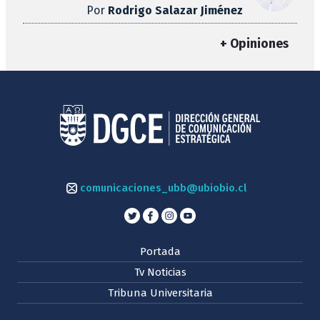
Por
Rodrigo Salazar Jiménez
+ Opiniones
comunicaciones_ubb@ubiobio.cl
Portada
Tv Noticias
Tribuna Universitaria