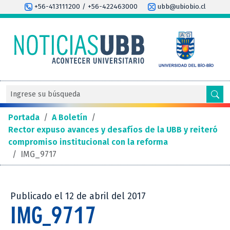
+56-413111200 / +56-422463000
ubb@ubiobio.cl
Portada
/
A Boletín
/
Rector expuso avances y desafíos de la UBB y reiteró
compromiso institucional con la reforma
/
IMG_9717
Publicado el 12 de abril del 2017
IMG_9717