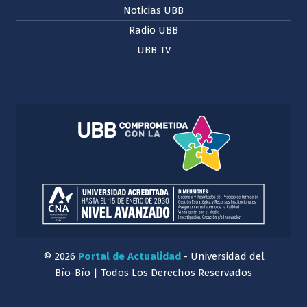
Noticias UBB
Radio UBB
UBB TV
© 2026
Portal de Actualidad
- Universidad del
Bío-Bío | Todos Los Derechos Reservados