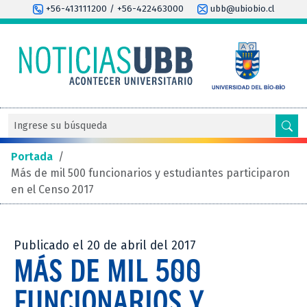
+56-413111200 / +56-422463000
ubb@ubiobio.cl
Portada
/
Más de mil 500 funcionarios y estudiantes participaron
en el Censo 2017
Publicado el 20 de abril del 2017
MÁS DE MIL 500
FUNCIONARIOS Y