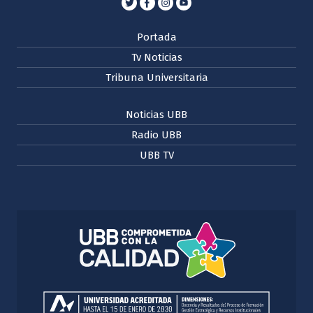
Portada
Tv Noticias
Tribuna Universitaria
Noticias UBB
Radio UBB
UBB TV