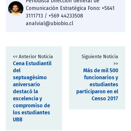
Periodista Dirección General de
Comunicación Estratégica Fono: +5641
3111713 / +569 44233508
analvial@ubiobio.cl
<< Anterior Noticia
Siguiente Noticia
Cena Estudiantil
>>
del
Más de mil 500
septuagésimo
funcionarios y
aniversario
estudiantes
destacó la
participaron en el
excelencia y
Censo 2017
compromiso de
los estudiantes
UBB