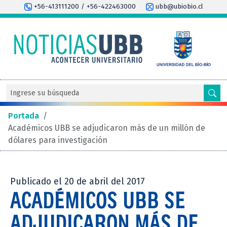
+56-413111200 / +56-422463000
ubb@ubiobio.cl
Portada
/
Académicos UBB se adjudicaron más de un millón de
dólares para investigación
Publicado el 20 de abril del 2017
ACADÉMICOS UBB SE
ADJUDICARON MÁS DE