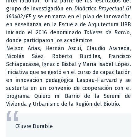
internacional, forma parte de los resultados del
grupo de investigación en
Didáctica Proyectual GI
160402/EF
y se enmarca en el plan de innovación
en enseñanza en la Escuela de Arquitectura UBB
iniciado el 2016 denominado
Talleres de Barrio
,
donde participaron los académicos,
Nelson Arias, Hernán Ascuí, Claudio Araneda,
Nicolás Sáez, Roberto Burdiles, Francisco
Schiapacasse, Ignacio Bisbal y María Isabel López.
Iniciativa que se gestó en el curso de capacitación
en innovación pedagógica Laspau-Harvard y se
sustenta en un convenio de cooperación con el
programa Quiero mi Barrio de la Seremi de
Vivienda y Urbanismo de la Región del Biobío.
Œuvre Durable