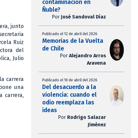
contaminación en
Ñuble?
Por
José Sandoval Díaz
era, junto
secretaria
Publicado el 12 de abril del 2026
Memorias de la Vuelta
cela Ruiz
de Chile
ctora del
Por
Alejandro Arros
ica, Julio
Aravena
la carrera
Publicado el 10 de abril del 2026
Del desacuerdo a la
upone una
violencia: cuando el
a carrera,
odio reemplaza las
ideas
Por
Rodrigo Salazar
Jiménez