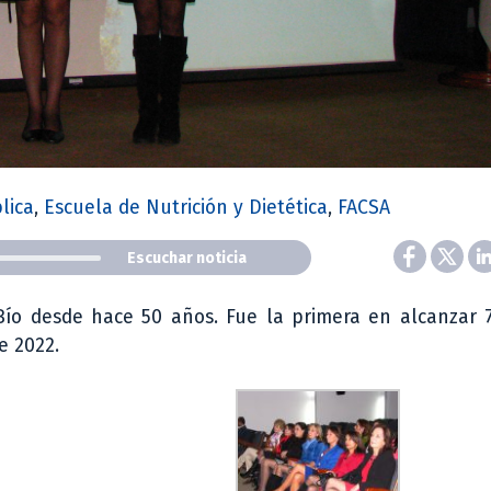
lica
,
Escuela de Nutrición y Dietética
,
FACSA
Escuchar noticia
-Bío desde hace 50 años. Fue la primera en alcanzar 
e 2022.