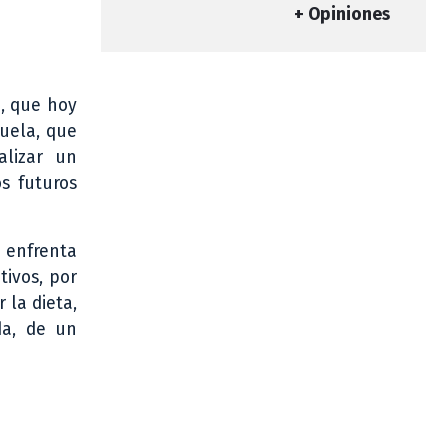
+ Opiniones
a, que hoy
cuela, que
alizar un
s futuros
 enfrenta
tivos, por
 la dieta,
da, de un