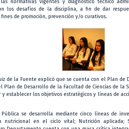
las normativas vigentes y diagnóstico técnico admini
n los desafíos de la disciplina, a fin de dar respue
fines de promoción, prevención y/o curativos.
Ruiz de la Fuente explicó que se cuenta con el Plan de 
 Plan de Desarrollo de la Facultad de Ciencias de la 
 y establecer los objetivos estratégicos y líneas de acc
d Pública se desarrolla mediante cinco líneas de inve
n nutricional en el ciclo vital; Nutrición aplicada;
tro Departamento cuenta con una masa crítica integra