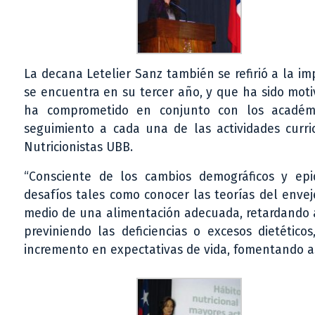
La decana Letelier Sanz también se refirió a la i
se encuentra en su tercer año, y que ha sido mot
ha comprometido en conjunto con los académi
seguimiento a cada una de las actividades curri
Nutricionistas UBB.
“Consciente de los cambios demográficos y epid
desafíos tales como conocer las teorías del envej
medio de una alimentación adecuada, retardando as
previniendo las deficiencias o excesos dietétic
incremento en expectativas de vida, fomentando as