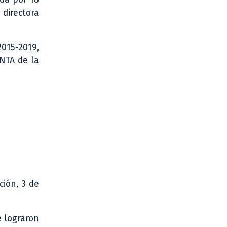
 directora
2015-2019,
INTA de la
ción, 3 de
e lograron