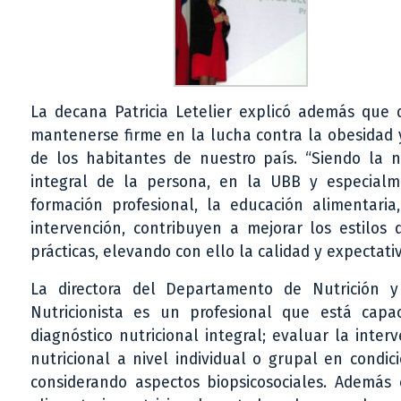
La decana Patricia Letelier explicó además que 
mantenerse firme en la lucha contra la obesidad 
de los habitantes de nuestro país. “Siendo la n
integral de la persona, en la UBB y especial
formación profesional, la educación alimentaria,
intervención, contribuyen a mejorar los estilo
prácticas, elevando con ello la calidad y expectati
La directora del Departamento de Nutrición y
Nutricionista es un profesional que está capac
diagnóstico nutricional integral; evaluar la inter
nutricional a nivel individual o grupal en condic
considerando aspectos biopsicosociales. Además