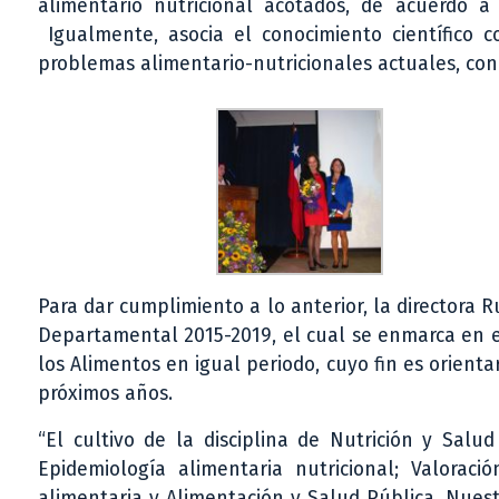
alimentario nutricional acotados, de acuerdo a 
Igualmente, asocia el conocimiento científico co
problemas alimentario-nutricionales actuales, con 
Para dar cumplimiento a lo anterior, la directora 
Departamental 2015-2019, el cual se enmarca en el
los Alimentos en igual periodo, cuyo fin es orientar
próximos años.
“El cultivo de la disciplina de Nutrición y Salu
Epidemiología alimentaria nutricional; Valoració
alimentaria y Alimentación y Salud Pública. Nues