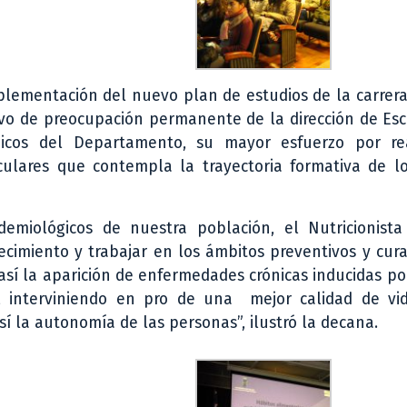
mplementación del nuevo plan de estudios de la carrer
ivo de preocupación permanente de la dirección de Es
cos del Departamento, su mayor esfuerzo por re
culares que contempla la trayectoria formativa de lo
emiológicos de nuestra población, el Nutricionista
ecimiento y trabajar en los ámbitos preventivos y cura
í la aparición de enfermedades crónicas inducidas por
os, interviniendo en pro de una mejor calidad de vi
í la autonomía de las personas”, ilustró la decana.