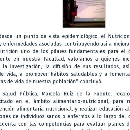
desde un punto de vista epidemiológico, el Nutricion
y enfermedades asociadas, contribuyendo así a mejora
utrición uno de los pilares fundamentales para el d
mente en nuestra Facultad, valoramos a quienes me
 la investigación, la difusión de sus resultados, as
s de vida, a promover hábitos saludables y a foment
vas de vida de nuestra población”, concluyó.
 Salud Pública, Marcela Ruiz de la Fuente, recal
itado en el ámbito alimentario-nutricional, para re
vención alimentaria nutricional, y realizar educación a
iones de individuos sanos o enfermos a lo largo del ci
 cuenta con las competencias para evaluar planes d