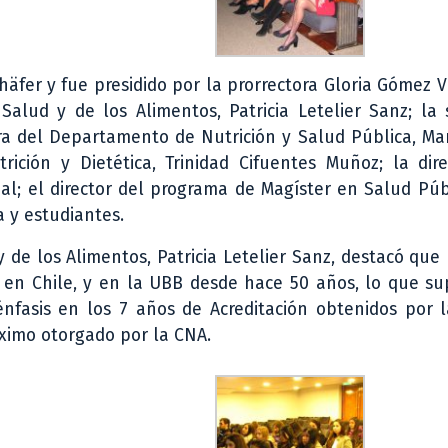
äfer y fue presidido por la prorrectora Gloria Gómez V
alud y de los Alimentos, Patricia Letelier Sanz; la 
a del Departamento de Nutrición y Salud Pública, Mar
ición y Dietética, Trinidad Cifuentes Muñoz; la dire
; el director del programa de Magíster en Salud Públ
a y estudiantes.
 de los Alimentos, Patricia Letelier Sanz, destacó que 
 en Chile, y en la UBB desde hace 50 años, lo que s
nfasis en los 7 años de Acreditación obtenidos por l
áximo otorgado por la CNA.