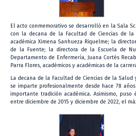
El acto conmemorativo se desarrolló en la Sala Sch
con la decana de la Facultad de Ciencias de la S
académica Ximena Sanhueza Riquelme; la director
de la Fuente; la directora de la Escuela de Nutr
Departamento de Enfermería, Juana Cortés Recabal
Parra Flores, académicos y académicas de la carrer
La decana de la Facultad de Ciencias de la Salud y
se imparte profesionalmente desde hace 78 años
importante tradición académica. Asimismo, puso é
entre diciembre de 2015 y diciembre de 2022, el m