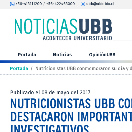
+56-413111200 / +56-422463000
ubb@ubiobio.cl
Portada
Noticias
OpiniónUBB
Portada
/
Nutricionistas UBB conmemoraron su día y d
Publicado el 08 de mayo del 2017
NUTRICIONISTAS UBB C
DESTACARON IMPORTANT
INVESTIGATIVOS