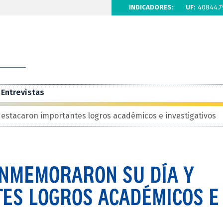
INDICADORES:
UF:
40844.7
Entrevistas
estacaron importantes logros académicos e investigativos
ONMEMORARON SU DÍA Y
ES LOGROS ACADÉMICOS E