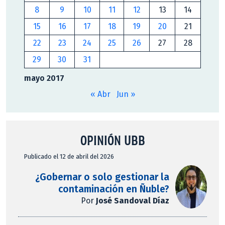
8
9
10
11
12
13
14
15
16
17
18
19
20
21
22
23
24
25
26
27
28
29
30
31
mayo 2017
« Abr
Jun »
OPINIÓN UBB
Publicado el 12 de abril del 2026
¿Gobernar o solo gestionar la
contaminación en Ñuble?
Por
José Sandoval Díaz