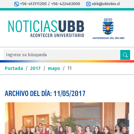
+56-413111200 / +56-422463000
ubb@ubiobio.cl
Portada
/
2017
/
mayo
/
11
ARCHIVO DEL DÍA: 11/05/2017