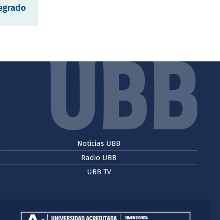
regrado
Noticias UBB
Radio UBB
UBB TV