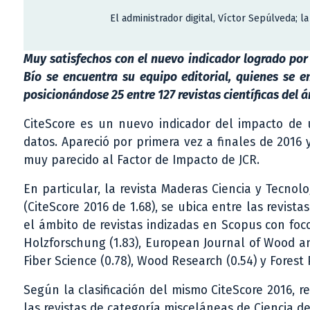
El administrador digital, Víctor Sepúlveda; la
Muy satisfechos con el nuevo indicador logrado por 
Bío se encuentra su equipo editorial, quienes se 
posicionándose 25 entre 127 revistas científicas del á
CiteScore es un nuevo indicador del impacto de 
datos. Apareció por primera vez a finales de 2016 
muy parecido al Factor de Impacto de JCR.
En particular, la revista Maderas Ciencia y Tecno
(CiteScore 2016 de 1.68), se ubica entre las revist
el ámbito de revistas indizadas en Scopus con foc
Holzforschung (1.83), European Journal of Wood an
Fiber Science (0.78), Wood Research (0.54) y Forest 
Según la clasificación del mismo CiteScore 2016, r
las revistas de categoría misceláneas de Ciencia de