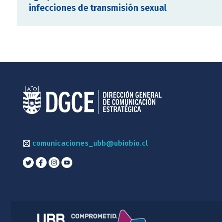
infecciones de transmisión sexual
comunicaciones_ubb@ubiobio.cl