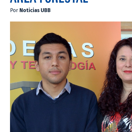
Por
Noticias UBB