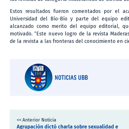
Estos resultados fueron comentados por el a
Universidad del Bío-Bío y parte del equipo edi
alcanzado como merito del equipo editorial, q
motivado. “Este nuevo logro de la revista Maderas
de la revista a las fronteras del conocimiento en c
NOTICIAS UBB
<< Anterior Noticia
Agrupación dictó charla sobre sexualidad e