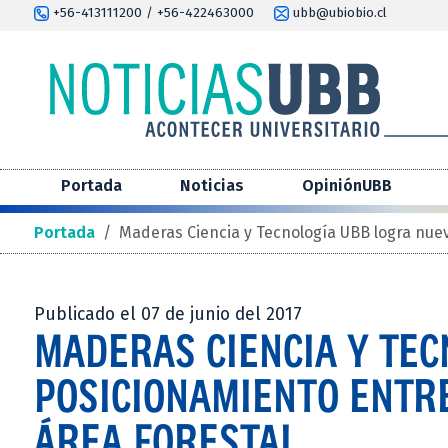
+56-413111200 / +56-422463000
ubb@ubiobio.cl
Portada
Noticias
OpiniónUBB
Portada
/
Maderas Ciencia y Tecnología UBB logra nuevo
Publicado el 07 de junio del 2017
MADERAS CIENCIA Y TE
POSICIONAMIENTO ENTRE
ÁREA FORESTAL