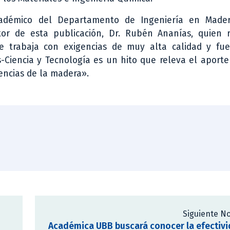
cadémico del Departamento de Ingeniería en Made
tor de esta publicación, Dr. Rubén Ananías, quien r
ue trabaja con exigencias de muy alta calidad y fu
-Ciencia y Tecnología es un hito que releva el aporte 
iencias de la madera».
Siguiente No
Académica UBB buscará conocer la efectiv