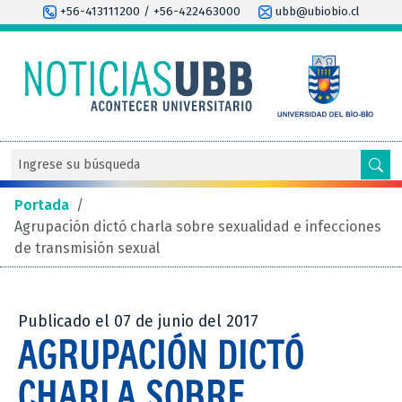
+56-413111200 / +56-422463000
ubb@ubiobio.cl
Portada
/
Agrupación dictó charla sobre sexualidad e infecciones
de transmisión sexual
Publicado el 07 de junio del 2017
AGRUPACIÓN DICTÓ
CHARLA SOBRE