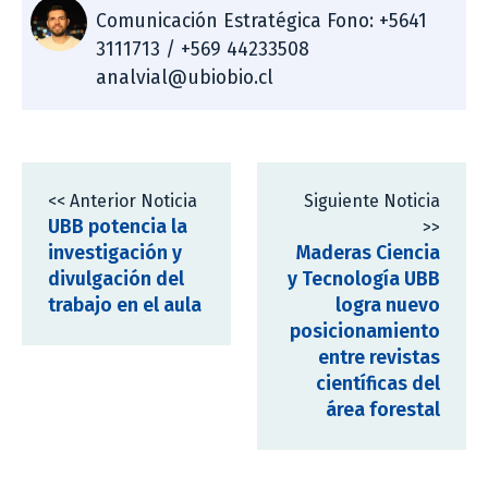
Comunicación Estratégica Fono: +5641
3111713 / +569 44233508
analvial@ubiobio.cl
<< Anterior Noticia
Siguiente Noticia
UBB potencia la
>>
investigación y
Maderas Ciencia
divulgación del
y Tecnología UBB
trabajo en el aula
logra nuevo
posicionamiento
entre revistas
científicas del
área forestal