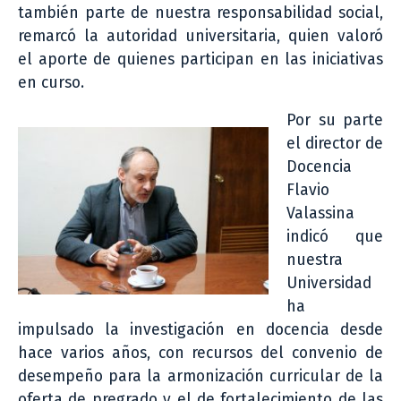
también parte de nuestra responsabilidad social,
remarcó la autoridad universitaria, quien valoró
el aporte de quienes participan en las iniciativas
en curso.
Por su parte
el director de
Docencia
Flavio
Valassina
indicó que
nuestra
Universidad
ha
impulsado la investigación en docencia desde
hace varios años, con recursos del convenio de
desempeño para la armonización curricular de la
oferta de pregrado y el de fortalecimiento de las