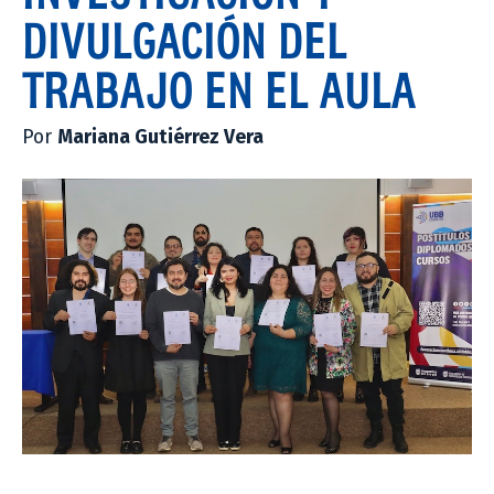
DIVULGACIÓN DEL
TRABAJO EN EL AULA
Por
Mariana Gutiérrez Vera