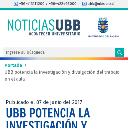
+56-413111200 / +56-422463000
ubb@ubiobio.cl
Portada
/
UBB potencia la investigación y divulgación del trabajo
en el aula
Publicado el 07 de junio del 2017
UBB POTENCIA LA
INVESTIGACIÓN Y