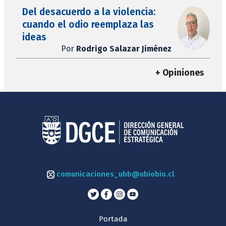
Del desacuerdo a la violencia:
cuando el odio reemplaza las
ideas
Por
Rodrigo Salazar Jiménez
+ Opiniones
comunicaciones_ubb@ubiobio.cl
Portada