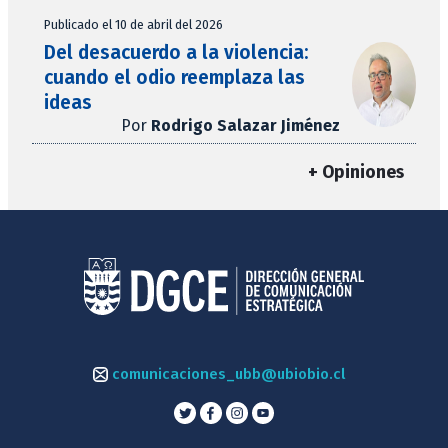
Publicado el 10 de abril del 2026
Del desacuerdo a la violencia:
cuando el odio reemplaza las
ideas
Por
Rodrigo Salazar Jiménez
+ Opiniones
comunicaciones_ubb@ubiobio.cl