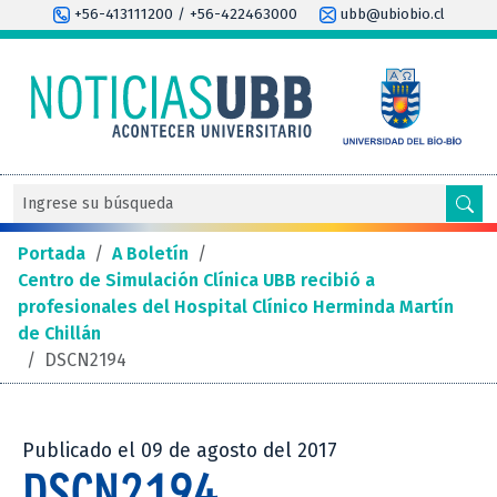
+56-413111200 / +56-422463000
ubb@ubiobio.cl
Portada
/
A Boletín
/
Centro de Simulación Clínica UBB recibió a
profesionales del Hospital Clínico Herminda Martín
de Chillán
/
DSCN2194
Publicado el 09 de agosto del 2017
DSCN2194