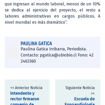
que ingresan al mundo laboral, menos de un 10%
se dedica al ejercicio del proyecto, el resto a
labores administrativas en cargos públicos. A
nivel mundial es más dramático”.
PAULINA GATICA
Paulina Gatica Irribarra, Periodista.
Contacto: pgatica@ubiobio.cl Fono: 42
2463360
<< Anterior Noticia
Siguiente Noticia
Intendente y
>>
rector firmaron
Escuela de
convenio de
Fonoaudiología