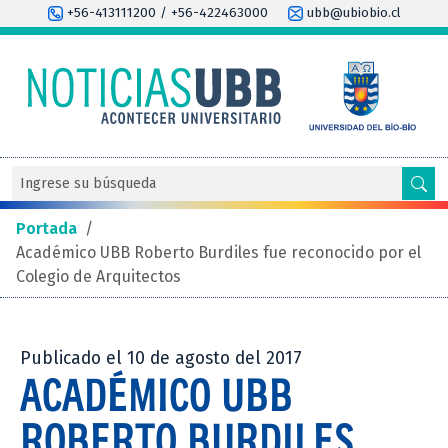
+56-413111200 / +56-422463000
ubb@ubiobio.cl
Portada
/
Académico UBB Roberto Burdiles fue reconocido por el
Colegio de Arquitectos
Publicado el 10 de agosto del 2017
ACADÉMICO UBB
ROBERTO BURDILES