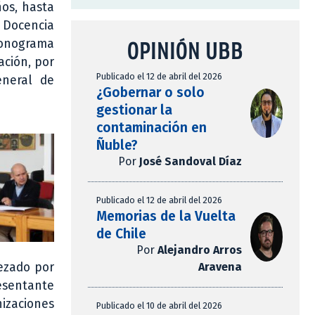
ños, hasta
y Docencia
OPINIÓN UBB
ronograma
ación, por
Publicado el 12 de abril del 2026
eneral de
¿Gobernar o solo
gestionar la
contaminación en
Ñuble?
Por
José Sandoval Díaz
Publicado el 12 de abril del 2026
Memorias de la Vuelta
de Chile
Por
Alejandro Arros
Aravena
bezado por
resentante
izaciones
Publicado el 10 de abril del 2026