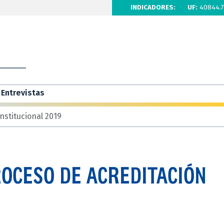
INDICADORES:
UF:
40844.7
Entrevistas
institucional 2019
ROCESO DE ACREDITACIÓN