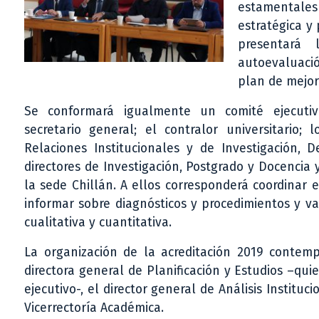
estamentale
estratégica y 
presentará 
autoevaluació
plan de mejo
Se conformará igualmente un comité ejecuti
secretario general; el contralor universitario; 
Relaciones Institucionales y de Investigación, D
directores de Investigación, Postgrado y Docencia y
la sede Chillán. A ellos corresponderá coordinar e
informar sobre diagnósticos y procedimientos y va
cualitativa y cuantitativa.
La organización de la acreditación 2019 contemp
directora general de Planificación y Estudios –quie
ejecutivo-, el director general de Análisis Institu
Vicerrectoría Académica.