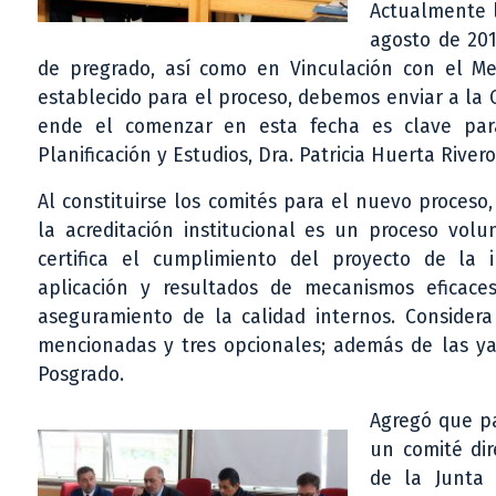
Actualmente l
agosto de 201
de pregrado, así como en Vinculación con el Me
establecido para el proceso, debemos enviar a la
ende el comenzar en esta fecha es clave para
Planificación y Estudios, Dra. Patricia Huerta Rivero
Al constituirse los comités para el nuevo proceso
la acreditación institucional es un proceso volu
certifica el cumplimiento del proyecto de la in
aplicación y resultados de mecanismos eficace
aseguramiento de la calidad internos. Considera
mencionadas y tres opcionales; además de las ya
Posgrado.
Agregó que pa
un comité dir
de la Junta 