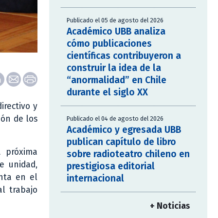
Publicado el 05 de agosto del 2026
Académico UBB analiza
cómo publicaciones
científicas contribuyeron a
construir la idea de la
“anormalidad” en Chile
durante el siglo XX
irectivo y
ión de los
Publicado el 04 de agosto del 2026
Académico y egresada UBB
publican capítulo de libro
a próxima
sobre radioteatro chileno en
e unidad,
prestigiosa editorial
nta en el
internacional
l trabajo
+ Noticias