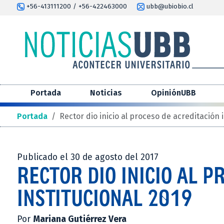
+56-413111200 / +56-422463000
ubb@ubiobio.cl
Portada
Noticias
OpiniónUBB
Portada
/
Rector dio inicio al proceso de acreditación 
Publicado el 30 de agosto del 2017
RECTOR DIO INICIO AL P
INSTITUCIONAL 2019
Por
Mariana Gutiérrez Vera