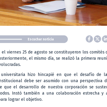
Escuchar noticia
 el viernes 25 de agosto se constituyeron los comités d
Posteriormente, el mismo día, se realizó la primera reun
volucradas.
 universitaria hizo hincapié en que el desafío de l
institucional debe ser asumido con una perspectiva d
e que el desarrollo de nuestra corporación se suste
odos. Instó también a una colaboración estrecha y a
ara lograr el objetivo.