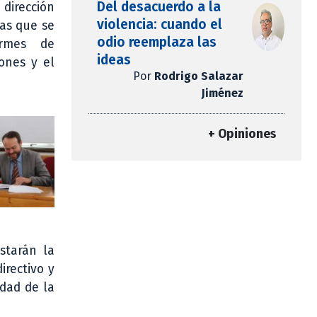
Del desacuerdo a la
irección
violencia: cuando el
las que se
odio reemplaza las
ormes de
ideas
ones y el
Por
Rodrigo Salazar
Jiménez
+ Opiniones
starán la
irectivo y
idad de la