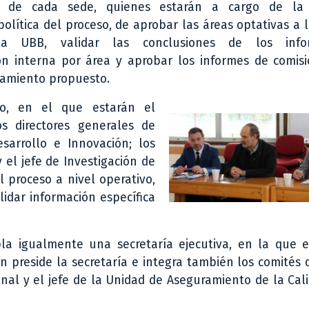
s de cada sede, quienes estarán a cargo de la d
política del proceso, de aprobar las áreas optativas a 
la UBB, validar las conclusiones de los inf
n interna por área y aprobar los informes de comisi
ramiento propuesto.
vo, en el que estarán el
los directores generales de
esarrollo e Innovación; los
 el jefe de Investigación de
l proceso a nivel operativo,
lidar información específica
la igualmente una secretaría ejecutiva, en la que e
n preside la secretaría e integra también los comités d
cional y el jefe de la Unidad de Aseguramiento de la Cal