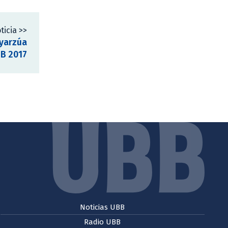
ticia >>
Oyarzúa
BB 2017
Noticias UBB
Radio UBB