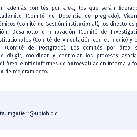
rán además comités por área, los que serán liderad
Académico (Comité de Docencia de pregrado), Vicer
micos (Comité de Gestión institucional), los directores
ción, Desarrollo e Innovación (Comité de Investigac
stitucionales (Comité de Vinculación con el medio) y e
o (Comité de Postgrado). Los comités por área s
e dirigir, coordinar y controlar los procesos asoci
del área, emitir informes de autoevaluación interna y f
an de mejoramiento.
sta. mgutierr@ubiobio.cl